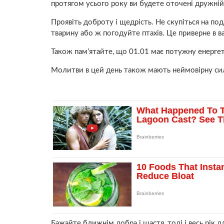
протягом усього року ви будете оточені дружні
Проявіть доброту і щедрість. Не скупіться на п
тварину або ж погодуйте птахів. Це приверне в в
Також пам’ятайте, що 01.01 має потужну енерге
Молитви в цей день також мають неймовірну си
Бажайте ближнім добра і щастя, тоді і весь рік д