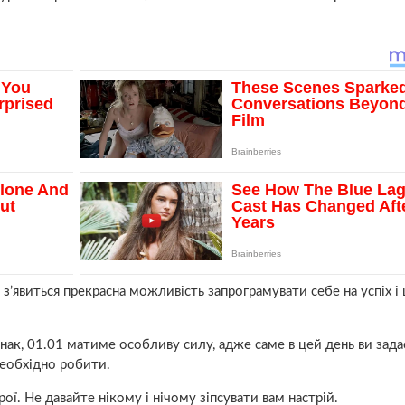
’явиться прекрасна можливість запрограмувати себе на успіх і 
нак, 01.01 матиме особливу силу, адже саме в цей день ви зада
необхідно робити.
ї. Не давайте нікому і нічому зіпсувати вам настрій.