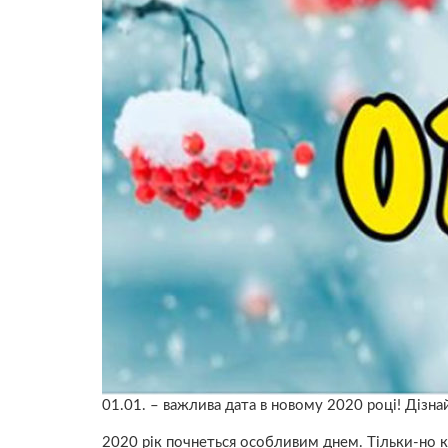
01.01. – важлива дата в новому 2020 році! Дізна
2020 рік почнеться особливим днем. Тільки-но к