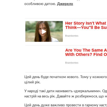
особливою датою.
Джерело
Цей день буде початком нового. Тому у кожного з
цілий рік.
У народі такі дати називають «дзеркальними». Од
настрій на весь рік. Давайте ж розберемося, що 
Цей день дуже важливо провести в гарному настро