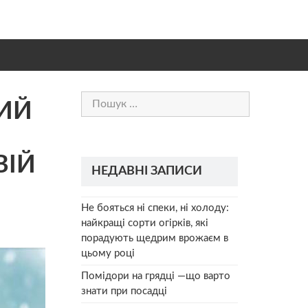
Пошук:
КИЙ
ВІЙ
НЕДАВНІ ЗАПИСИ
Не бояться ні спеки, ні холоду:
найкращі сорти огірків, які
порадують щедрим врожаєм в
цьому році
Помідори на грядці —що варто
знати при посадці