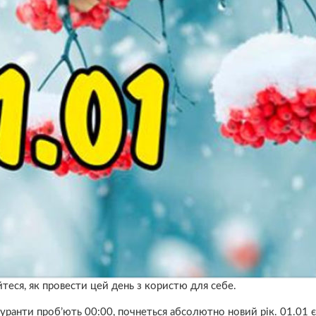
йтеся, як провести цей день з користю для себе.
уранти проб’ють 00:00, почнеться абсолютно новий рік. 01.01 є