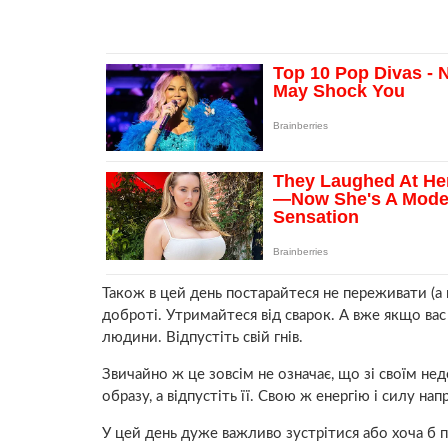
Також в цей день постарайтеся не переживати (а п
доброті. Утримайтеся від сварок. А вже якщо ва
людини. Відпустіть свій гнів.
Звичайно ж це зовсім не означає, що зі своїм н
образу, а відпустіть її. Свою ж енергію і силу на
У цей день дуже важливо зустрітися або хоча б 