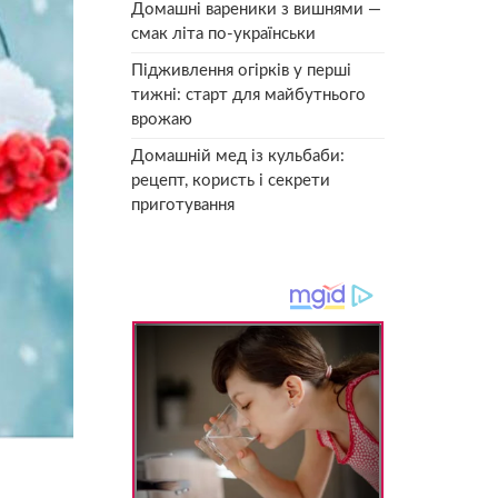
Домашні вареники з вишнями —
смак літа по-українськи
Підживлення огірків у перші
тижні: старт для майбутнього
врожаю
Домашній мед із кульбаби:
рецепт, користь і секрети
приготування