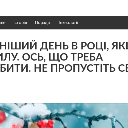
нше
Історія
Поради
Технології
НІШИЙ ДЕНЬ В РОЦІ, Я
ЛУ. ОСЬ, ЩО ТРЕБА
БИТИ. НЕ ПРОПУСТІТЬ С