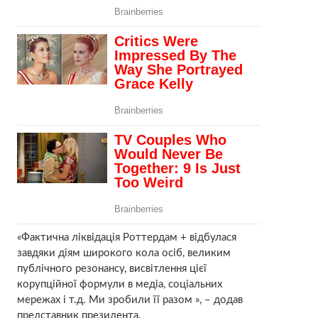
«Фактична ліквідація Роттердам + відбулася
завдяки діям широкого кола осіб, великим
публічного резонансу, висвітлення цієї
корупційної формули в медіа, соціальних
мережах і т.д. Ми зробили її разом », – додав
представник президента.