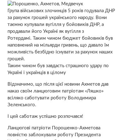
Група військових злочинців 5 років годувала ДНР
за рахунок грошей українського народу. Вони
таємно купували вугілля у бойовиків ДНР, а
продавали його Україні як вугілля з
Ротердамі. Таким чином бюджет бойовиків був
наповнений на мільярди гривень, що давало їм
можливість безбідно існувати за рахунок наших
грошей.
Таким чином був завдасть страшного удару по
Україні і українців в цілому
Відзначимо, що після цієї новини Ахметов дав
наказ своїм ланцюговим патріотам «Ляшко»
всіляко саботувати роботу Володимира
Зеленського.
І цей саботаж успішно розпочався!
Ланцюгові патріоти Порошенко-Ахметова
повністю заблокували роботу Президента