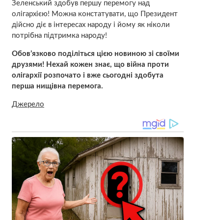
Зеленський здобув першу перемогу над
олігархією! Можна констатувати, що Президент
дійсно діє в інтересах народу і йому як ніколи
потрібна підтримка народу!
Обов’язково поділіться цією новиною зі своїми
друзями! Нехай кожен знає, що війна проти
олігархії розпочато і вже сьогодні здобута
перша нищівна перемога.
Джерело