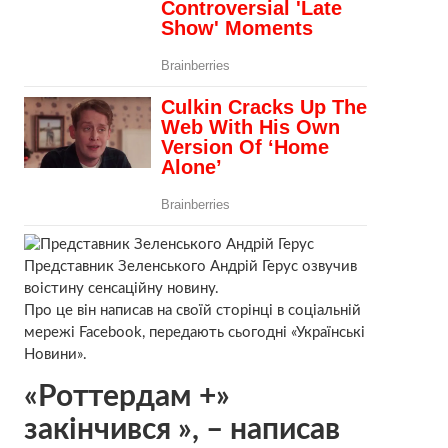
Представник Зеленського Андрій Герус озвучив
воістину сенсаційну новину.
Про це він написав на своїй сторінці в соціальній
мережі Facebook, передають сьогодні «Українські
Новини».
«Роттердам +»
закінчився », – написав