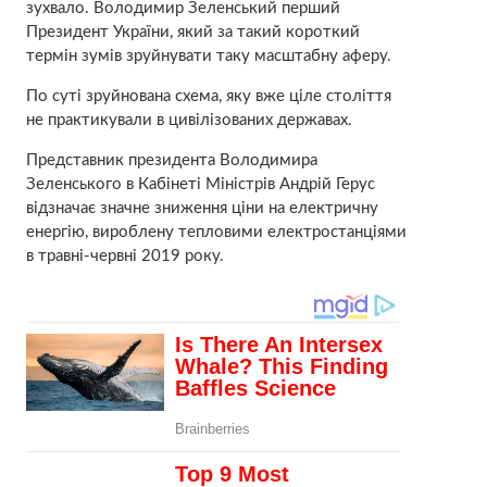
зухвало. Володимир Зеленський перший
Президент України, який за такий короткий
термін зумів зруйнувати таку масштабну аферу.
По суті зруйнована схема, яку вже ціле століття
не практикували в цивілізованих державах.
Представник президента Володимира
Зеленського в Кабінеті Міністрів Андрій Герус
відзначає значне зниження ціни на електричну
енергію, вироблену тепловими електростанціями
в травні-червні 2019 року.