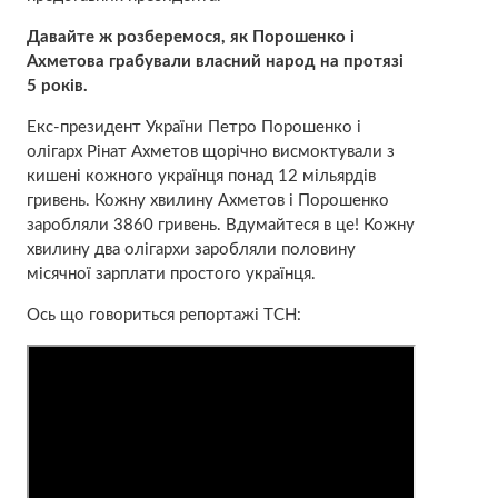
Давайте ж розберемося, як Порошенко і
Ахметова грабували власний народ на протязі
5 років.
Екс-президент України Петро Порошенко і
олігарх Рінат Ахметов щорічно висмоктували з
кишені кожного українця понад 12 мільярдів
гривень. Кожну хвилину Ахметов і Порошенко
заробляли 3860 гривень. Вдумайтеся в це! Кожну
хвилину два олігархи заробляли половину
місячної зарплати простого українця.
Ось що говориться репортажі ТСН: