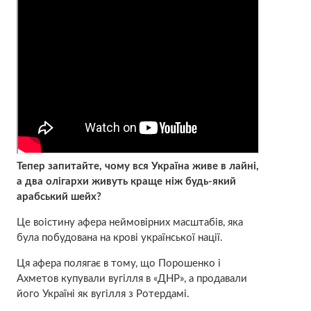
Тепер запитайте, чому вся Україна живе в лайні,
а два олігархи живуть краще ніж будь-який
арабський шейх?
Це воістину афера неймовірних масштабів, яка
була побудована на крові української нації.
Ця афера полягає в тому, що Порошенко і
Ахметов купували вугілля в «ДНР», а продавали
його Україні як вугілля з Ротердамі.