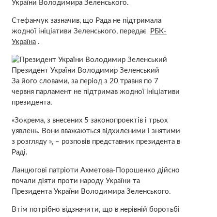
України Володимира Зеленського.
Стефанчук зазначив, що Рада не підтримала
жодної ініціативи Зеленського, передає
РБК-
Україна
.
Президент України Володимир Зеленський
За його словами, за період з 20 травня по 7
червня парламент не підтримав жодної ініціативи
президента.
«Зокрема, з внесених 5 законопроектів і трьох
уявлень. Вони вважаються відхиленими і знятими
з розгляду », – розповів представник президента в
Раді.
Ланцюгові патріоти Ахметова-Порошенко дійсно
почали діяти проти народу України та
Президента України Володимира Зеленського.
Втім потрібно відзначити, що в нерівній боротьбі