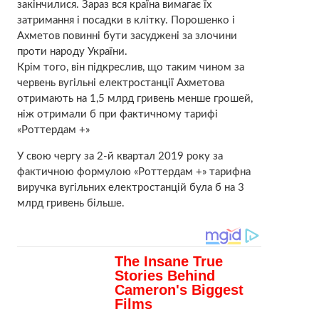
закінчилися. Зараз вся країна вимагає їх
затримання і посадки в клітку. Порошенко і
Ахметов повинні бути засуджені за злочини
проти народу України.
Крім того, він підкреслив, що таким чином за
червень вугільні електростанції Ахметова
отримають на 1,5 млрд гривень менше грошей,
ніж отримали б при фактичному тарифі
«Роттердам +»
У свою чергу за 2-й квартал 2019 року за
фактичною формулою «Роттердам +» тарифна
виручка вугільних електростанцій була б на 3
млрд гривень більше.