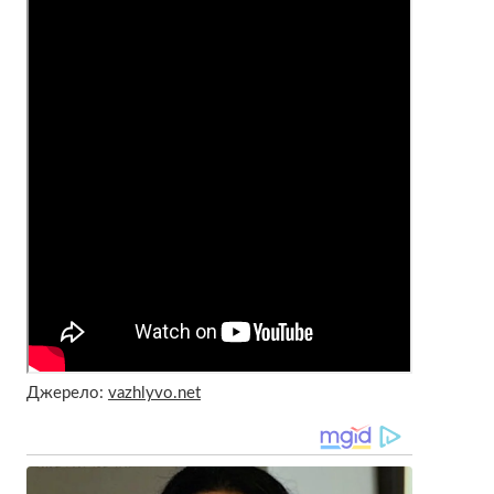
Джерело:
vazhlyvo.net