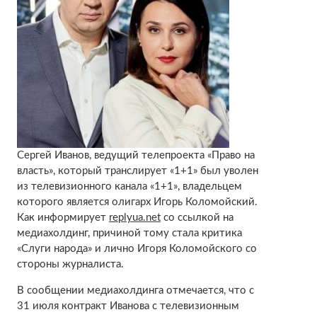
Сергей Иванов, ведущий телепроекта «Право на
власть», который транслирует «1+1» был уволен
из телевизионного канала «1+1», владельцем
которого является олигарх Игорь Коломойский.
Как информирует
replyua.net
со ссылкой на
медиахолдинг, причиной тому стала критика
«Слуги народа» и лично Игоря Коломойского со
стороны журналиста.
В сообщении медиахолдинга отмечается, что с
31 июля контракт Иванова с телевизионным