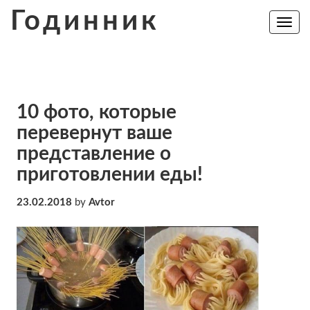
Skip
Годинник
to
Toggle
navig
content
10 фото, которые
перевернут ваше
представление о
приготовлении еды!
23.02.2018
by
Avtor