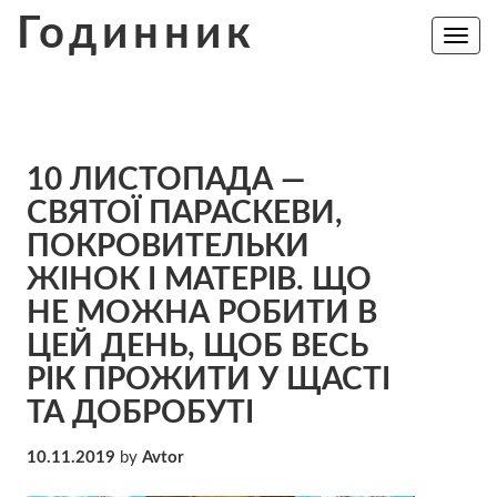
Skip
Годинник
to
Toggle
navig
content
10 ЛИСТОПАДА —
СВЯТОЇ ПАРАСКЕВИ,
ПОКPOВИТЕЛЬКИ
ЖІНОК І МАТЕРІВ. ЩО
НE МOЖНА РОБИТИ В
ЦEЙ ДЕНЬ, ЩОБ ВЕСЬ
РІК ПРОЖИТИ У ЩАСТІ
ТА ДОБРОБУТІ
10.11.2019
by
Avtor