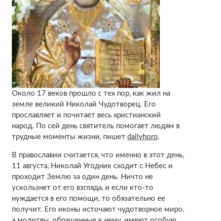
Около 17 веков прошло с тех пор, как жил на
земле великий Николай Чудотворец. Его
прославляет и почитает весь христианский
народ. По сей день святитель помогает людям в
трудные моменты жизни, пишет
dailyhoro
.
В православии считается, что именно в этот день,
11 августа, Николай Угодник сходит с Небес и
проходит Землю за один день. Ничто не
ускользнет от его взгляда, и если кто-то
нуждается в его помощи, то обязательно ее
получит. Его иконы источают чудотворное миро,
а молитвы, обращенные к нему, имеют особую