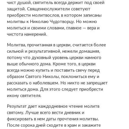
чист душой, святитель всегда держит под своей
защитой. Священнослужители советуют
приобрести молитвослов, в котором записаны
молитвы к Николаю Чудотворцу. Но можно
молиться и своими словами, главное — вера и
чистота намерений.
Молитва, прочитанная в церкви, считается более
сильной и результативной, нежели домашняя,
потому что духовный уровень церкви намного
выше обычного дома. Кроме того, в церкви
всегда можно купить и поставить свечу перед
образом Святого Николы, поклониться ему и
рассказать о наболевшем. Но никто не запрещает
молиться дома. Для этого следует приобрести
икону святителя.
Результат дает каждодневное чтение молитв
святому. Лучше всего вести дневник и
фиксировать в нем даты прочтения молитвы.
После сорока дней сходите в храм и закажите