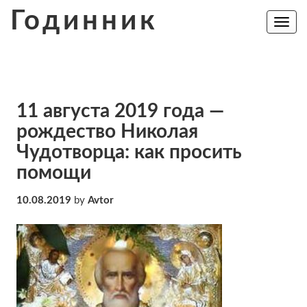
Skip
Годинник
to
Toggle
navig
content
11 августа 2019 года —
рождество Николая
Чудотворца: как просить
помощи
10.08.2019
by
Avtor