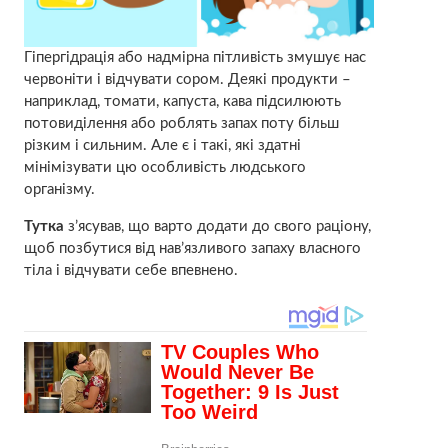
Гіпергідрація або надмірна пітливість змушує нас
червоніти і відчувати сором. Деякі продукти –
наприклад, томати, капуста, кава підсилюють
потовиділення або роблять запах поту більш
різким і сильним. Але є і такі, які здатні
мінімізувати цю особливість людського
організму.
Тутка
з’ясував, що варто додати до свого раціону,
щоб позбутися від нав’язливого запаху власного
тіла і відчувати себе впевнено.