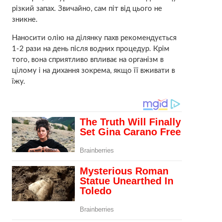
різкий запах. Звичайно, сам піт від цього не
зникне.
Наносити олію на ділянку пахв рекомендується
1-2 рази на день після водних процедур. Крім
того, вона сприятливо впливає на організм в
цілому і на дихання зокрема, якщо її вживати в
їжу.