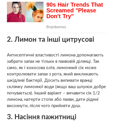
2. Лимон та інші цитрусові
Антисептичні властивості лимона допомагають
забрати запах не тільки в пахвовій ділянці. Так
само, як і кокосова олія, лимонний сік може
контролювати запах з рота, який викликають
шкідливі бактерії. Досить випивати вранці
склянку лимонної води (якщо ваш шлунок добре
почувається). Інший варіант – вичавити сік 1/2
лимона, натерти стопи або пахви, дати рідині
висохнути, після чого прийняти душ.
3. Насіння пажитниці