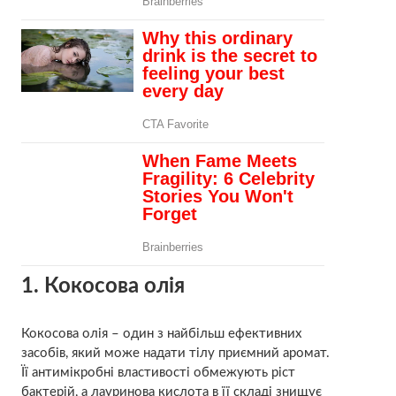
1. Кокосова олія
Кокосова олія – один з найбільш ефективних
засобів, який може надати тілу приємний аромат.
Її антимікробні властивості обмежують ріст
бактерій, а лауринова кислота в її складі знищує