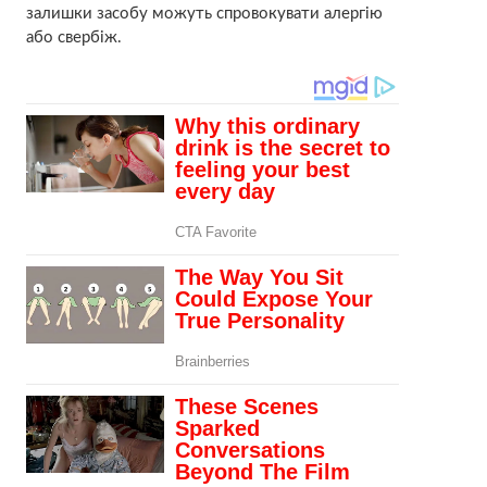
залишки засобу можуть спровокувати алергію
або свербіж.