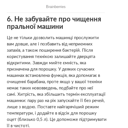
6. Не забувайте про чищення
пральної машини
Це не тільки дозволить машинці прослужити
вам довше, але і позбавить від неприємних
запахів, а також поширення бактерій. Після
користування технікою залишайте дверцята
відкритими. Завжди мийте ємність, яка
призначена для порошку. У деяких сучасних
машинах встановлена ​​функція, яка допомагає в
очищенні барабана, проте якщо у вашої техніки
немає таких нововведень, подбайте про неї
самі. Хитрість, яка збільшить термін експлуатації
машинки: пару раз на рік запускайте її без речей,
лише з водою. Поставте найгарячіший режим
температури, і додайте в відсік для порошку
оцет (близько 0,5 л). Це допоможе підтримувати
її в чистоті.