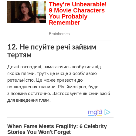
12. Не псуйте речі зайвим
тертям
Деякі господині, намагаючись позбутися від
якоїсь плями, труть це місце з особливою
ретельністю. Це може привести до
пошкодження тканини. Річ, ймовірно, буде
зіпсована остаточно. Застосовуйте якісний засіб
для виведення плям.