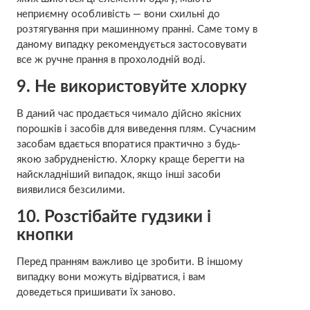
неприємну особливість — вони схильні до
розтягування при машинному пранні. Саме тому в
даному випадку рекомендується застосовувати
все ж ручне прання в прохолодній воді.
9. Не використовуйте хлорку
В даний час продається чимало дійсно якісних
порошків і засобів для виведення плям. Сучасним
засобам вдається впоратися практично з будь-
якою забрудненістю. Хлорку краще берегти на
найскладніший випадок, якщо інші засоби
виявилися безсилими.
10. Розстібайте гудзики і
кнопки
Перед пранням важливо це зробити. В іншому
випадку вони можуть відірватися, і вам
доведеться пришивати їх заново.