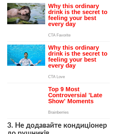
3. Не додавайте кондиціонер
до рушників.