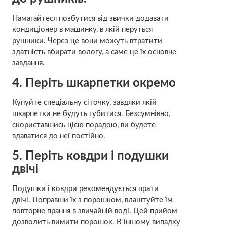
Намагайтеся позбутися від звички додавати
кондиціонер в машинку, в якій перуться
рушники. Через це вони можуть втратити
здатність вбирати вологу, а саме це їх основне
завдання.
4. Періть шкарпетки окремо
Купуйте спеціальну сіточку, завдяки якій
шкарпетки не будуть губитися. Безсумнівно,
скориставшись цією порадою, ви будете
вдаватися до неї постійно.
5. Періть ковдри і подушки
двічі
Подушки і ковдри рекомендується прати
двічі. Поправши їх з порошком, влаштуйте їм
повторне прання в звичайній воді. Цей прийом
дозволить вимити порошок. В іншому випадку