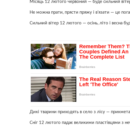
Місяць 12 лютого червоний — буде сильний віте
Не можна прати, прясти пряжу і в’язати — це пог
Сильний вітер 12 лютого — осінь, літо і весна 
Дикі тварини приходять в село з лісу — прикмет
Сніг 12 лютого падає великими пластівцями з не