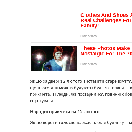
Якщо за двері 12 лютого виставити старе взуття,
що цього дня можна будувати будь-які плани — в
прикмета. Ті люди, які посварилися, повинні обов
ворогувати.
Народні прикмети на 12 лютого
Якщо ворони голосно каркають біля будинку і на