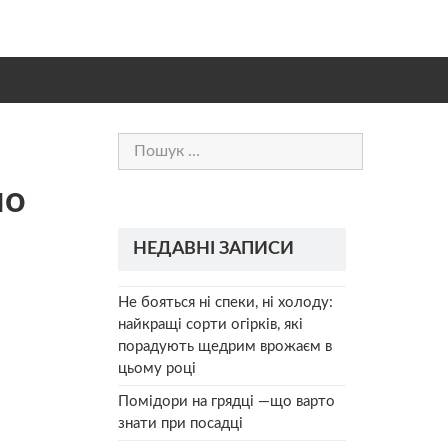
Пошук:
но
НЕДАВНІ ЗАПИСИ
Не бояться ні спеки, ні холоду:
найкращі сорти огірків, які
порадують щедрим врожаєм в
цьому році
Помідори на грядці —що варто
знати при посадці