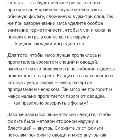
фольга — так будет меньше риска, что она
проткнется. В крайнем случае можно взять
обычную фольгу, сложенную в два-три слоя. Так
же при заворачивании мяса уделите особое
внимание герметичности, чтобы угли и сажа не
попали внутрь, а сок не вытек наружу.
— Порядок закладки ингредиентов —
Для того, чтобы мясо лучше пропеклось и
пропиталось ароматом специй и овощей,
нанесите на его поверхность неглубокие надрезы
ножом крест-накрест. Кладите сначала овощи и
кольца лука, а сверху — мясо, натертое
приправами и чесноком. Так мясо не пригорит и
максимально пропитается паром от овощей.
— Как правильно завернуть в фольгу? —
Заворачивая мясо, внимательно следите, чтобы
фольга была матовой стороной наружу, а
блестящей — внутрь. Сложите лист фольги
пополам, положите овощи и мясо внутрь как