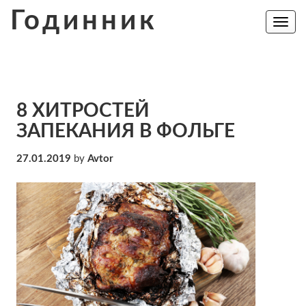
Skip
Годинник
to
Toggle
navig
content
8 ХИТРОСТЕЙ
ЗАПЕКАНИЯ В ФОЛЬГЕ
27.01.2019
by
Avtor