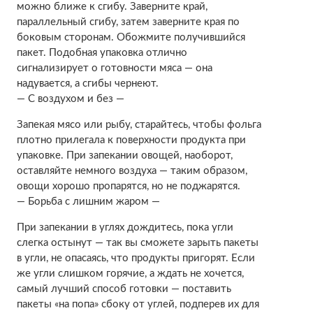
можно ближе к сгибу. Заверните край,
параллельный сгибу, затем заверните края по
боковым сторонам. Обожмите получившийся
пакет. Подобная упаковка отлично
сигнализирует о готовности мяса — она
надувается, а сгибы чернеют.
— С воздухом и без —
Запекая мясо или рыбу, старайтесь, чтобы фольга
плотно прилегала к поверхности продукта при
упаковке. При запекании овощей, наоборот,
оставляйте немного воздуха — таким образом,
овощи хорошо пропарятся, но не поджарятся.
— Борьба с лишним жаром —
При запекании в углях дождитесь, пока угли
слегка остынут — так вы сможете зарыть пакеты
в угли, не опасаясь, что продукты пригорят. Если
же угли слишком горячие, а ждать не хочется,
самый лучший способ готовки — поставить
пакеты «на попа» сбоку от углей, подперев их для