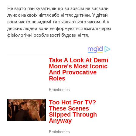
Не варто панікувати, якщо ви зовсім не виявили
лунок на своїх нігтях або нігтях дитини. У дітей
вони часто невидимі та з’являються з часом. А у
деяких людей вони не формуються взагалі через
фізіологічні особливості будови нігтя.