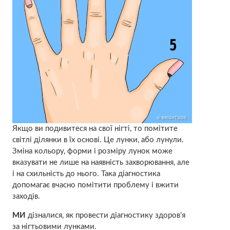
Якщо ви подивитеся на свої нігті, то помітите
світлі ділянки в їх основі. Це лунки, або лунули.
Зміна кольору, форми і розміру лунок може
вказувати не лише на наявність захворювання, але
і на схильність до нього. Така діагностика
допомагає вчасно помітити проблему і вжити
заходів.
МИ
дізналися, як провести діагностику здоров’я
за нігтьовими лунками.