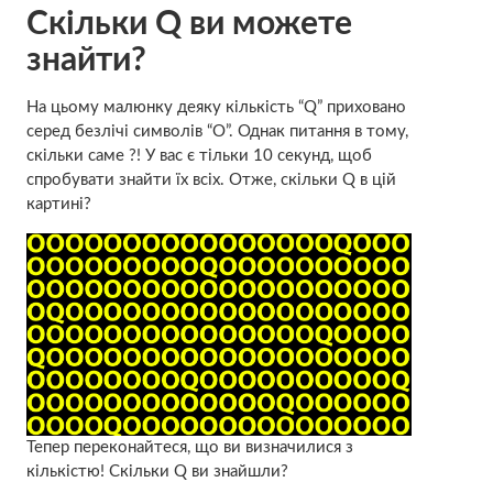
Скільки Q ви можете
знайти?
На цьому малюнку деяку кількість “Q” приховано
серед безлічі символів “O”. Однак питання в тому,
скільки саме ?! У вас є тільки 10 секунд, щоб
спробувати знайти їх всіх. Отже, скільки Q в цій
картині?
Тепер переконайтеся, що ви визначилися з
кількістю! Скільки Q ви знайшли?