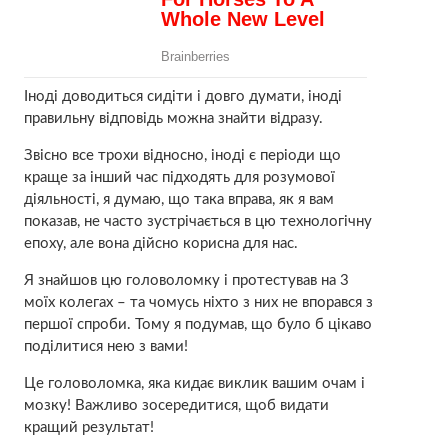
Іноді доводиться сидіти і довго думати, іноді
правильну відповідь можна знайти відразу.
Звісно все трохи відносно, іноді є періоди що
краще за інший час підходять для розумової
діяльності, я думаю, що така вправа, як я вам
показав, не часто зустрічається в цю технологічну
епоху, але вона дійсно корисна для нас.
Я знайшов цю головоломку і протестував на 3
моїх колегах – та чомусь ніхто з них не впорався з
першої спроби. Тому я подумав, що було б цікаво
поділитися нею з вами!
Це головоломка, яка кидає виклик вашим очам і
мозку! Важливо зосередитися, щоб видати
кращий результат!