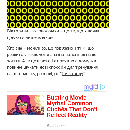
Вікторини і головоломки – це те, що я почав
цінувати лише із віком.
Хто зна – можливо, це пов’язано з тим, що
розвиток технологій значно полегшив наше
життя. Але це власне і є причиною чому ми
повинні шукати нові способи для тренування
нашого мозку, розповідає “
Точка зору
“.