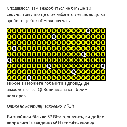
Сподіваюся, вам знадобиться не більше 10
секунд, тому що це стає набагато легше, якщо ви
зробите це без обмеження часу!
Нижче ви можете побачити відповідь, де
знаходяться всі Q! Вони відзначені білим
кольором.
Отже на картинці заховано 9 “Q”!
Ви знайшли більше 5? Вітаю, значить, ви добре
впоралися із завданням! Натисніть кнопку