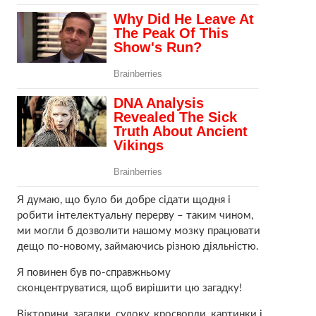
Я думаю, що було би добре сідати щодня і
робити інтелектуальну перерву – таким чином,
ми могли б дозволити нашому мозку працювати
дещо по-новому, займаючись різною діяльністю.
Я повинен був по-справжньому
сконцентруватися, щоб вирішити цю загадку!
Вікторини, загадки, судоку, кросворди, картинки і