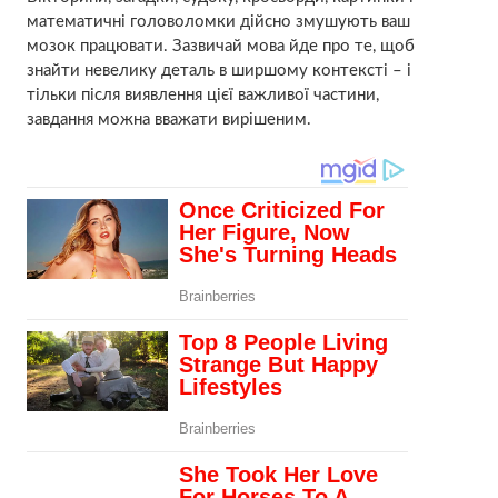
математичні головоломки дійсно змушують ваш
мозок працювати. Зазвичай мова йде про те, щоб
знайти невелику деталь в ширшому контексті – і
тільки після виявлення цієї важливої ​​частини,
завдання можна вважати вирішеним.