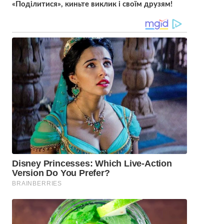
«Поділитися», киньте виклик і своїм друзям!