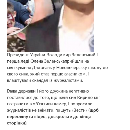
Президент України Володимир Зеленський і
перша леді Олена Зеленськаприйшли на
святкування Дня знань у Новопечерську школу до
свого сина, який став першокласником, і
влаштували скандал із журналістами.
Глава держави і його дружина негативно
поставилися до того, що їхній син Кирило міг
потрапити в об’єктиви камер, і попросили
журналістів не знімати, пишуть «Вести»
(щоб
переглянути відео, доскрольте до кінця
сторінки).