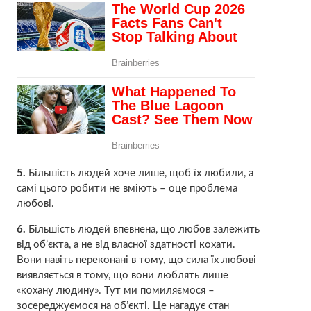
5.
Більшість людей хоче лише, щоб їх любили, а
самі цього робити не вміють – оце проблема
любові.
6.
Більшість людей впевнена, що любов залежить
від об’єкта, а не від власної здатності кохати.
Вони навіть переконані в тому, що сила їх любові
виявляється в тому, що вони люблять лише
«кохану людину». Тут ми помиляємося –
зосереджуємося на об’єкті. Це нагадує стан