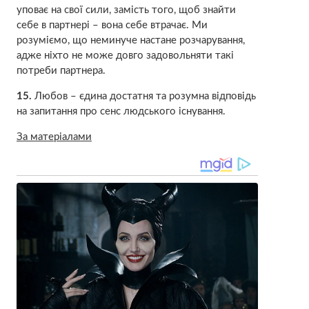
уповає на свої сили, замість того, щоб знайти
себе в партнері – вона себе втрачає. Ми
розуміємо, що неминуче настане розчарування,
адже ніхто не може довго задовольняти такі
потреби партнера.
15.
Любов – єдина достатня та розумна відповідь
на запитання про сенс людського існування.
За матеріалами