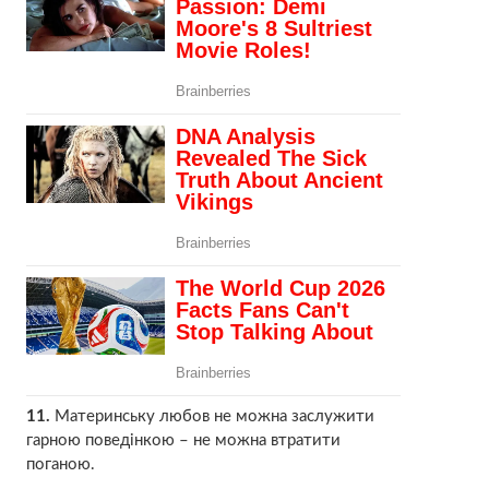
11.
Материнську любов не можна заслужити
гарною поведінкою – не можна втратити
поганою.