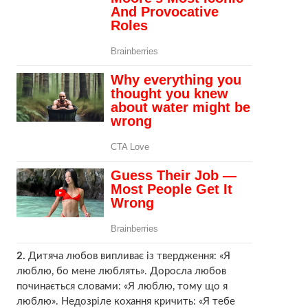
2.
Дитяча любов випливає із твердження: «Я
люблю, бо мене люблять». Доросла любов
починається словами: «Я люблю, тому що я
люблю». Недозріле кохання кричить: «Я тебе