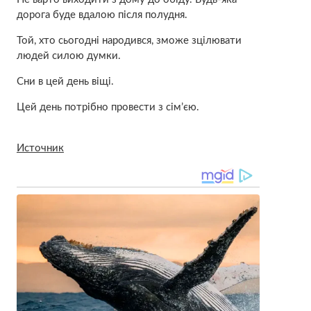
дорога буде вдалою після полудня.
Той, хто сьогодні народився, зможе зцілювати
людей силою думки.
Сни в цей день віщі.
Цей день потрібно провести з сім’єю.
Источник