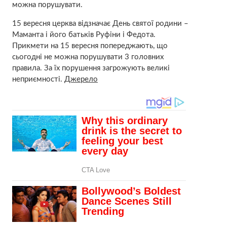
мoжна поpушувати.
15 вересня церква відзначає День святої родини –
Маманта і його батьків Руфіни і Федота.
Прикмети на 15 вересня попереджають, що
сьогодні не можна порушувати 3 головних
правила. За їх порушення загрожують великі
неприємності.
Джерело