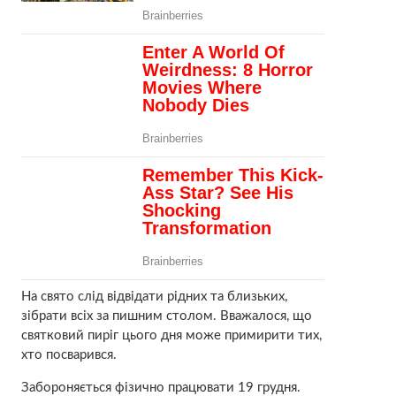
На свято слід відвідати рідних та близьких,
зібрати всіх за пишним столом. Вважалося, що
святковий пиріг цього дня може примирити тих,
хто посварився.
Забороняється фізично працювати 19 грудня.