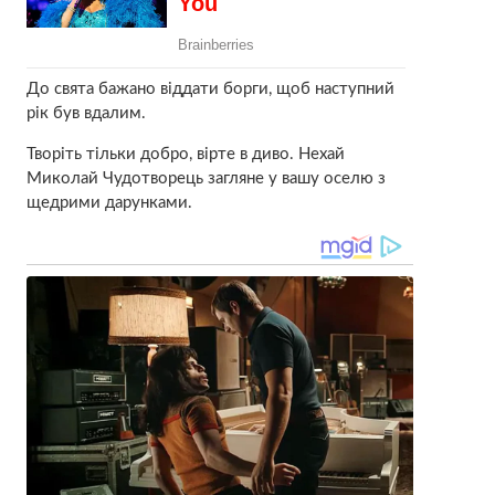
До свята бажано віддати борги, щоб наступний
рік був вдалим.
Творіть тільки добро, вірте в диво. Нехай
Миколай Чудотворець загляне у вашу оселю з
щедрими дарунками.