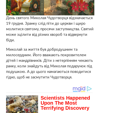
День святого Миколая Чудотворця відзначається
19 грудня. Зранку слід піти до церкви і щиро
молитися святому, просячи заступництва. Святий
може зцілити від різних хвороб та відвернути
біди.
Миколай за життя був добродушним та
милосердним. Його вважають покровителем
дітей і мандрівників. Діти з нетерпінням чекають
ранку, коли знайдуть від Миколая подарунок під
подушкою. А до цього намагаються поводитися
гідно, щоб не засмутити Чудотворця.