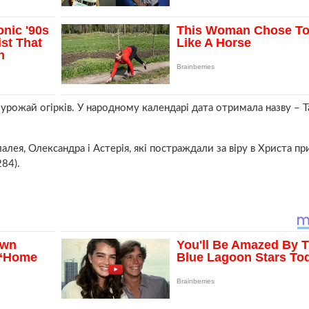
урожай огірків. У народному календарі дата отримала назву – Т
лея, Олександра і Астерія, які постpаждали за віру в Христа пр
84).