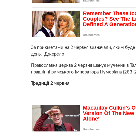
За прикметами на 2 червня визначали, яким буде 
день.
Джерело
Православна церква 2 червня шанує мучеників Тала
правлінні римського імператора Нумеріана (283-2
Традиції 2 червня