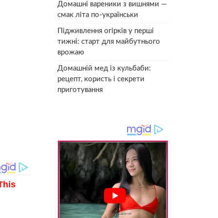
Домашні вареники з вишнями —
смак літа по-українськи
Підживлення огірків у перші
тижні: старт для майбутнього
врожаю
Домашній мед із кульбаби:
рецепт, користь і секрети
приготування