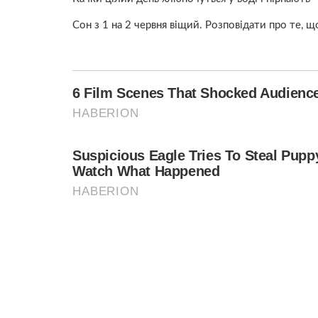
Сон з 1 на 2 червня віщий. Розповідати про те, щ