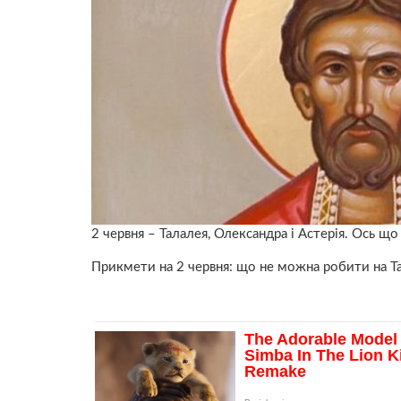
2 червня – Талалея, Олександра і Астерія. Oсь щ
Прикмети на 2 червня: що не можна робити на Т