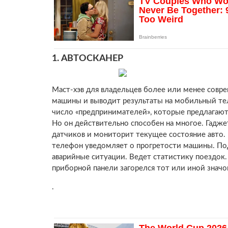
1.
АВТОСКАНЕР
Маст-хэв для владельцев более или менее совр
машины и выводит результаты на мобильный тел
число «предпринимателей», которые предлагают у
Но он действительно способен на многое. Гадж
датчиков и мониторит текущее состояние авто.
телефон уведомляет о прогретости машины. Под
аварийные ситуации. Ведет статистику поездок. 
приборной панели загорелся тот или иной значо
.