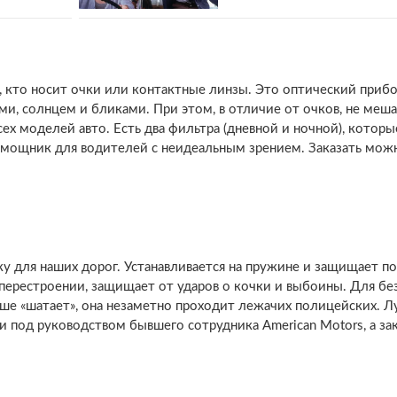
 кто носит очки или контактные линзы. Это оптический прибо
и, солнцем и бликами. При этом, в отличие от очков, не меш
сех моделей авто. Есть два фильтра (дневной и ночной), которы
мощник для водителей с неидеальным зрением. Заказать мо
у для наших дорог. Устанавливается на пружине и защищает по
 перестроении, защищает от ударов о кочки и выбоины. Для б
ьше «шатает», она незаметно проходит лежачих полицейских. Л
и под руководством бывшего сотрудника American Motors
, а з