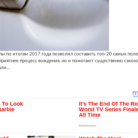
ы по итогам 2017 года позволил составить топ-20 самых пол
приятнее процесс вождения, но и помогают существенно сэконо
хали…