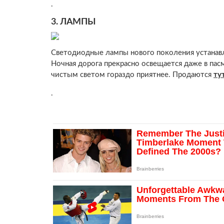
.
3.
ЛАМПЫ
Светодиодные лампы нового поколения устанавли
Ночная дорога прекрасно освещается даже в пасм
чистым светом гораздо приятнее. Продаются
ту
.