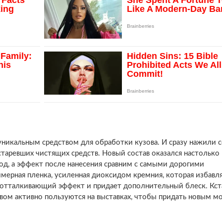
уникальным средством для обработки кузова. И сразу нажили 
старевших чистящих средств. Новый состав оказался настолько
од, а эффект после нанесения сравним с самыми дорогими
мерная пленка, усиленная диоксидом кремния, которая избавля
доотталкивающий эффект и придает дополнительный блеск. Кст
ом активно пользуются на выставках, чтобы придать новым м