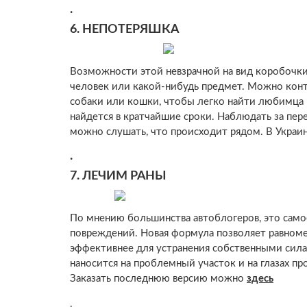
.
6.
НЕПОТЕРЯШКА
Возможности этой невзрачной на вид коробочки 
человек или какой-нибудь предмет. Можно контр
собаки или кошки, чтобы легко найти любимца в
найдется в кратчайшие сроки. Наблюдать за пе
можно слушать, что происходит рядом. В Украи
.
7.
ЛЕЧИМ РАНЫ
По мнению большинства автоблогеров, это само
повреждений.
Новая формула позволяет равноме
эффективнее для устранения собственными сила
наносится на проблемный участок и на глазах п
Заказать последнюю версию можно
здесь
.