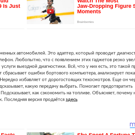
еменных автомобилей. Это адаптер, который проводит диагнос
ефон. Любопытно, что с появлением этих гаджетов резко уве
слуги выездной диагностики. Всё, что у них есть, это такой 
ет сбрасывает ошибки бортового компьютера, анализирует пока
 Нередко избавляет от дорогостоящих техосмотров. Еще он че
сказывает, какую передачу выбрать. Помогает предотвратить
Подсказывает, как сэкономить на топливе. Объясняет, почему 
к. Последняя версия продаётся
здесь