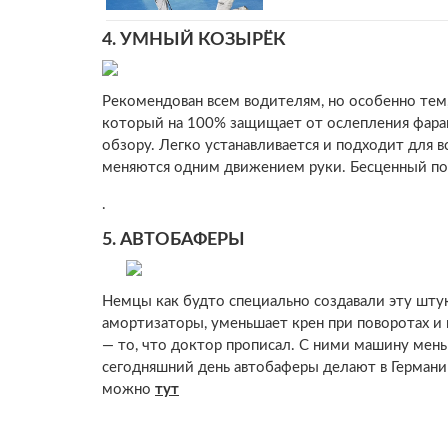
4.
УМНЫЙ КОЗЫРЁК
Рекомендован всем водителям, но особенно тем,
который на 100% защищает от ослепления фарам
обзору. Легко устанавливается и подходит для в
меняются одним движением руки. Бесценный по
.
5.
АВТОБАФЕРЫ
Немцы как будто специально создавали эту штук
амортизаторы, уменьшает крен при поворотах и
— то, что доктор прописал. С ними машину мен
сегодняшний день автобаферы делают в Германи
можно
тут