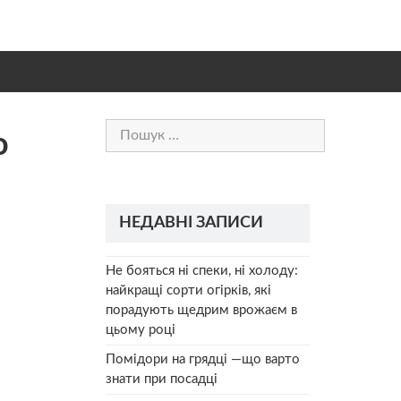
Пошук:
о
НЕДАВНІ ЗАПИСИ
Не бояться ні спеки, ні холоду:
найкращі сорти огірків, які
порадують щедрим врожаєм в
цьому році
Помідори на грядці —що варто
знати при посадці