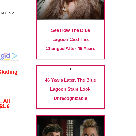
шиттям,