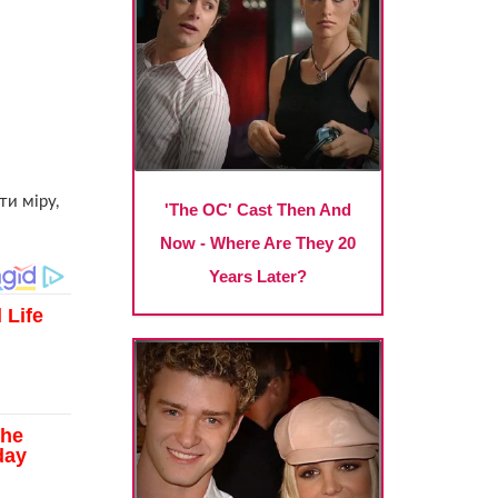
ти міру,