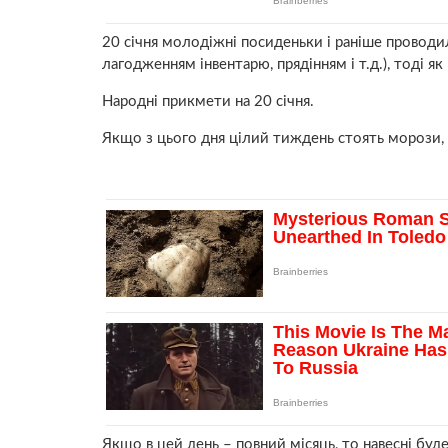
20 січня молодіжні посиденьки і раніше проводи
лагодженням інвентарю, прядінням і т.д.), тоді як
Народні прикмети на 20 січня.
Якщо з цього дня цілий тиждень стоять морози,
Якщо в цей день – повний місяць, то навесні буде 