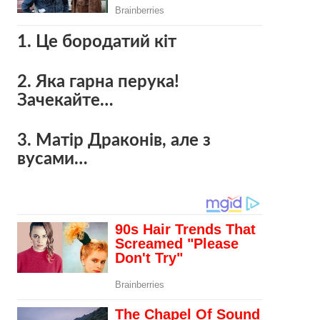
1. Це бородатий кіт
2. Яка гарна перука!
Зачекайте…
3. Матір Драконів, але з
вусами…