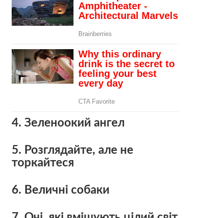
4. Зеленоокий ангел
5. Розглядайте, але не
торкайтеся
6. Величні собаки
7. Очі, які вміщують цілий світ