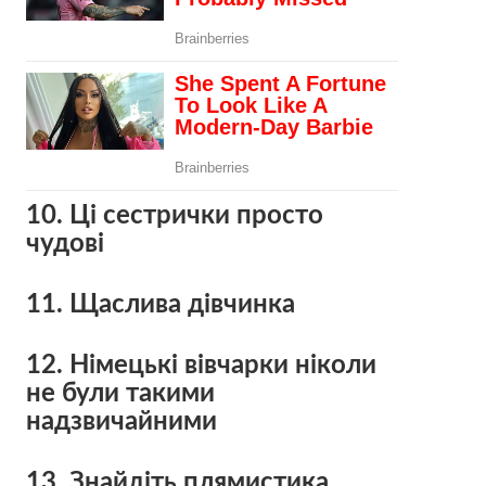
10. Ці сестрички просто
чудові
11. Щаслива дівчинка
12. Німецькі вівчарки ніколи
не були такими
надзвичайними
13. Знайдіть плямистика