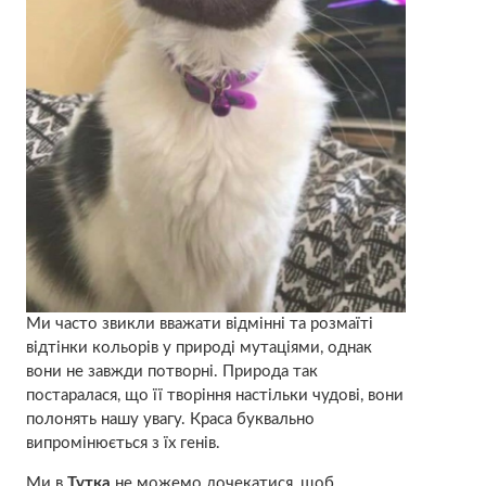
Ми часто звикли вважати відмінні та розмаїті
відтінки кольорів у природі мутаціями, однак
вони не завжди потворні. Природа так
постаралася, що її творіння настільки чудові, вони
полонять нашу увагу. Краса буквально
випромінюється з їх генів.
Ми в
Тутка
не можемо дочекатися, щоб