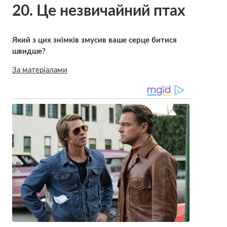
20. Це незвичайний птах
Який з цих знімків змусив ваше серце битися
швидше?
За матеріалами