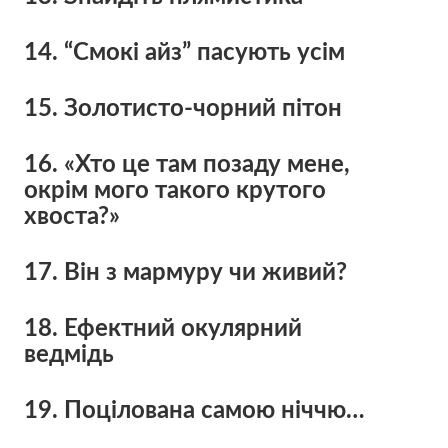
14. “Смокі айз” пасують усім
15. Золотисто-чорний пітон
16. «Хто це там позаду мене,
окрім мого такого крутого
хвоста?»
17. Він з мармуру чи живий?
18. Ефектний окулярний
ведмідь
19. Поцілована самою ніччю…