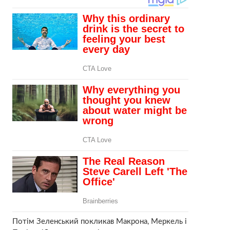
Потім Зеленський покликав Макрона, Меркель і