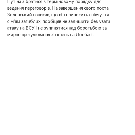
Путіна зібратися в терміновому порядку для
ведення переговорів. На завершення свого поста
Зеленський написав, що він приносить співчуття
сім’ям загиблих, пообіцяв не залишити без уваги
атаку на ВСУ і не зупинятися над боротьбою за
мирне врегулювання зіткнень на Донбасі.