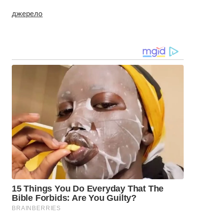
джерело