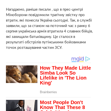
Нагадаємо, раніше писали , що в прес-центрі
Міноборони повідомили трагічну звістку про
втрати, які понесла Україна сьогодні. Так, в службі
заявили, що за станом на поточний час з ранку 6
серпня українська армія втратила 4 славних бійців,
які захищали батьківщину. Це сталося в
результаті обстрілів путінськими бойовиками
точок розташування частин ЗСУ.