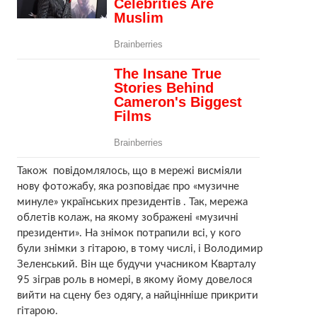
Також повідомлялось, що в мережі висміяли
нову фотожабу, яка розповідає про «музичне
минуле» українських президентів . Так, мережа
облетів колаж, на якому зображені «музичні
президенти». На знімок потрапили всі, у кого
були знімки з гітарою, в тому числі, і Володимир
Зеленський. Він ще будучи учасником Кварталу
95 зіграв роль в номері, в якому йому довелося
вийти на сцену без одягу, а найцінніше прикрити
гітарою.