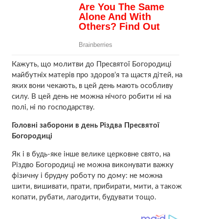
Кажуть, що молитви до Пресвятої Богородиці
майбутніх матерів про здоров’я та щастя дітей, на
яких вони чекають, в цей день мають особливу
силу. В цей день не можна нічого робити ні на
полі, ні по господарству.
Головні заборони в день Різдва Пресвятої
Богородиці
Як і в будь-яке інше велике церковне свято, на
Різдво Богородиці не можна виконувати важку
фізичну і брудну роботу по дому: не можна
шити, вишивати, прати, прибирати, мити, а також
копати, рубати, лагодити, будувати тощо.