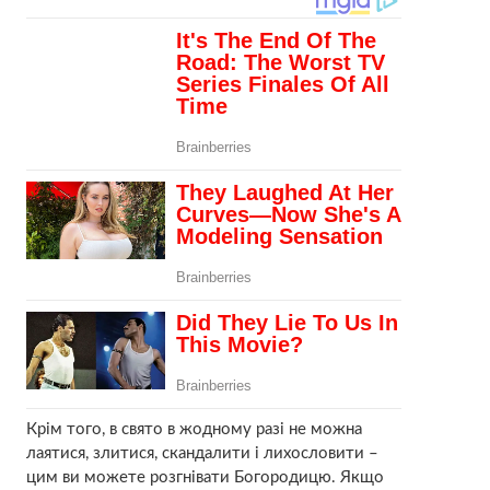
Крім того, в свято в жодному разі не можна
лаятися, злитися, скандалити і лихословити –
цим ви можете розгнівати Богородицю. Якщо