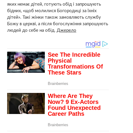
яких немає дітей, готують обід i запрошують
бідних, «щоб молилися Богородиці за їхніх
дітей». Такі жінки також замовляють службу
Божу в церкві, а після богослужіння запрошують
людей до себе на обід.
Джерело