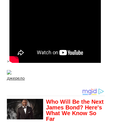
>
джерело