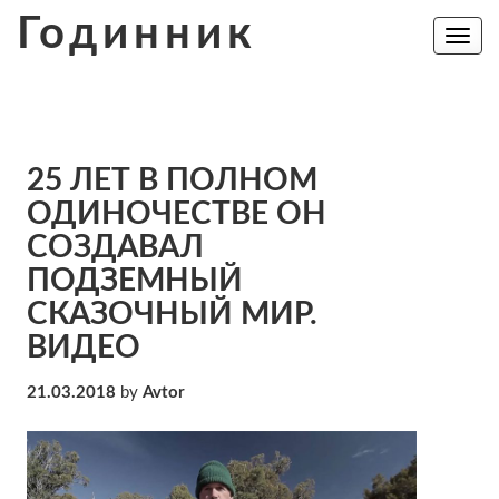
Skip
Годинник
to
Toggle
navig
content
25 ЛЕТ В ПОЛНОМ
ОДИНОЧЕСТВЕ ОН
СОЗДАВАЛ
ПОДЗЕМНЫЙ
СКАЗОЧНЫЙ МИР.
ВИДЕО
21.03.2018
by
Avtor