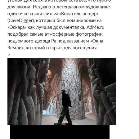
уголок для себя, в котором есть все, что нужно
для жизни. Недавно о легендарном художнике-
одиночке сняли фильм «Копатель пещер»
(CaveDigger), который был номинирован на
«Оскара» как лучшая документалка. AdMe.ru
подобрал самые атмосферные фотографии
подземного дворца Ра под названием «Окна
Земли», который открыт для посещения.
>