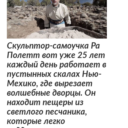
Скульптор-самоучка Ра
Полетт вот уже 25 лет
каждый день работает в
пустынных скалах Нью-
Мехико, где вырезает
волшебные дворцы. Он
находит пещеры из
светлого песчаника,
которые легко