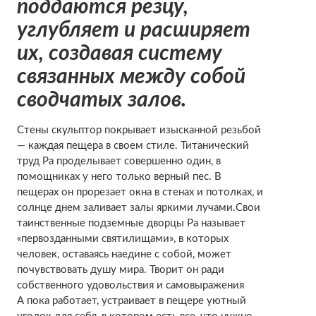
поддаются резцу,
углубляет и расширяет
их, создавая систему
связанных между собой
сводчатых залов.
Стены скульптор покрывает изысканной резьбой
— каждая пещера в своем стиле. Титанический
труд Ра проделывает совершенно один, в
помощниках у него только верный пес. В
пещерах он прорезает окна в стенах и потолках, и
солнце днем заливает залы яркими лучами.Свои
таинственные подземные дворцы Ра называет
«первозданными святилищами», в которых
человек, оставаясь наедине с собой, может
почувствовать душу мира. Творит он ради
собственного удовольствия и самовыражения
А пока работает, устраивает в пещере уютный