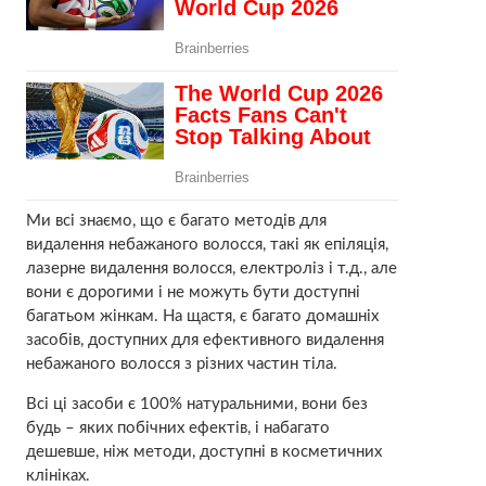
Ми всі знаємо, що є багато методів для
видалення небажаного волосся, такі як епіляція,
лазерне видалення волосся, електроліз і т.д., але
вони є дорогими і не можуть бути доступні
багатьом жінкам. На щастя, є багато домашніх
засобів, доступних для ефективного видалення
небажаного волосся з різних частин тіла.
Всі ці засоби є 100% натуральними, вони без
будь – яких побічних ефектів, і набагато
дешевше, ніж методи, доступні в косметичних
клініках.