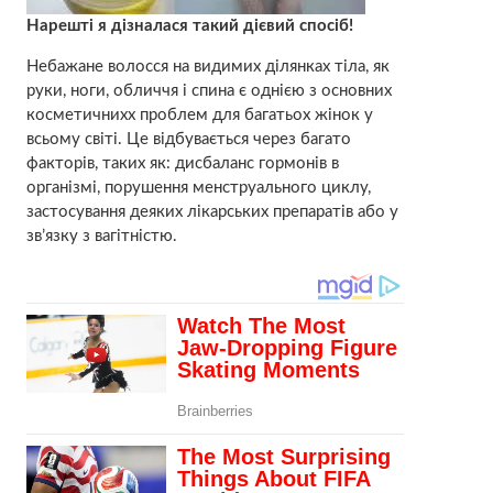
Нарешті я дізналася такий дієвий спосіб!
Небажане волосся на видимих ​​ділянках тіла, як
руки, ноги, обличчя і спина є однією з основних
косметичнихх проблем для багатьох жінок у
всьому світі. Це відбувається через багато
факторів, таких як: дисбаланс гормонів в
організмі, порушення менструального циклу,
застосування деяких лікарських препаратів або у
зв’язку з вагітністю.