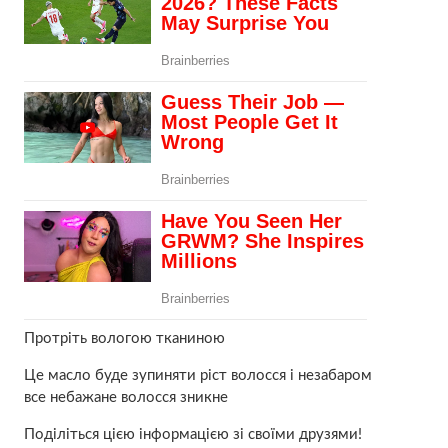
Протріть вологою тканиною
Це масло буде зупиняти ріст волосся і незабаром
все небажане волосся зникне
Поділіться цією інформацією зі своїми друзями!