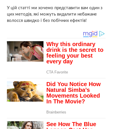
У цій статті ми хочемо представити вам один з
цих методів, які можуть видалити небажане
волосся швидко і без побічних ефектів!