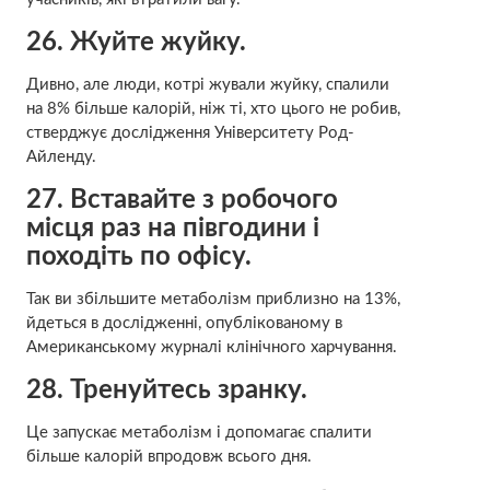
26. Жуйте жуйку.
Дивно, але люди, котрі жували жуйку, спалили
на 8% більше калорій, ніж ті, хто цього не робив,
стверджує дослідження Університету Род-
Айленду.
27. Вставайте з робочого
місця раз на півгодини і
походіть по офісу.
Так ви збільшите метаболізм приблизно на 13%,
йдеться в дослідженні, опублікованому в
Американському журналі клінічного харчування.
28. Тренуйтесь зранку.
Це запускає метаболізм і допомагає спалити
більше калорій впродовж всього дня.