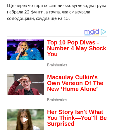
Ще через чотири місяці низьковуглеводна група
набрала 22 фунти, а група, яка смакувала
солодощами, схудла ще на 15.