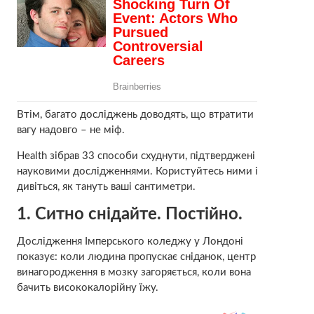
Втім, багато досліджень доводять, що втратити
вагу надовго – не міф.
Health зібрав 33 способи схуднути, підтверджені
науковими дослідженнями. Користуйтесь ними і
дивіться, як тануть ваші сантиметри.
1.
Ситно снідайте. Постійно.
Дослідження Імперського коледжу у Лондоні
показує: коли людина пропускає сніданок, центр
винагородження в мозку загоряється, коли вона
бачить висококалорійну їжу.