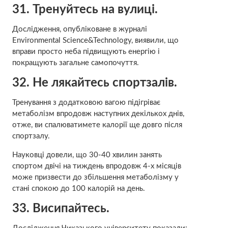
31. Тренуйтесь на вулиці.
Дослідження, опубліковане в журналі
Environmental Science&Technology, виявили, що
вправи просто неба підвищують енергію і
покращують загальне самопочуття.
32. Не лякайтесь спортзалів.
Тренування з додатковою вагою підігріває
метаболізм впродовж наступних декількох днів,
отже, ви спалюватимете калорії ще довго після
спортзалу.
Науковці довели, що 30-40 хвилин занять
спортом двічі на тиждень впродовж 4-х місяців
може призвести до збільшення метаболізму у
стані спокою до 100 калорій на день.
33. Висипайтесь.