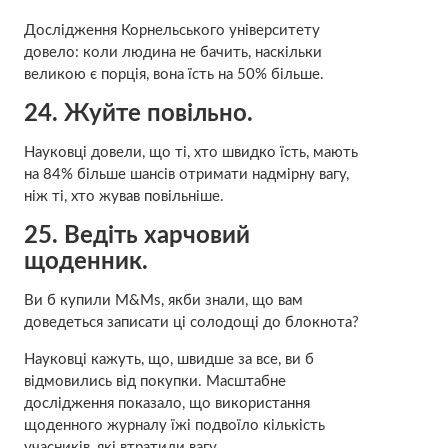
Дослідження Корнельського університету
довело: коли людина не бачить, наскільки
великою є порція, вона їсть на 50% більше.
24. Жуйте повільно.
Науковці довели, що ті, хто швидко їсть, мають
на 84% більше шансів отримати надмірну вагу,
ніж ті, хто жував повільніше.
25. Ведіть харчовий
щоденник.
Ви б купили M&Ms, якби знали, що вам
доведеться записати ці солодощі до блокнота?
Науковці кажуть, що, швидше за все, ви б
відмовились від покупки. Масштабне
дослідження показало, що використання
щоденного журналу їжі подвоїло кількість
учасників, які втратили вагу.