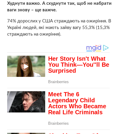
Худнути важко. А схуднути так, щоб не набрати
ваги знову – ще важче.
74% дорослих у США страждають на ожиріння. В
Україні людей, які мають зайву вагу 55,3% (15,3%
страждають на ожиріння).