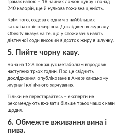
грамах напою – 18 чайних ложок цукру і понад
240 калорій, ще й нульова поживна цінність.
Крім того, содова є одним з найбільших
каталізаторів ожиріння. Дослідження журналу
Obesity вказує на те, що у споживачів навіть
дієтичної соди високий відсоток жиру в шлунку.
5.
Пийте чорну каву.
Вона на 12% покращує метаболізм впродовж
наступних трьох годин. Про це свідчить
дослідження, опубліковане в Американському
журналі клінічного харчування.
Тільки не перестарайтесь – експерти не
рекомендують вживати більше трьох чашок кави
щодня.
6.
Обмежте вживання вина і
пива.