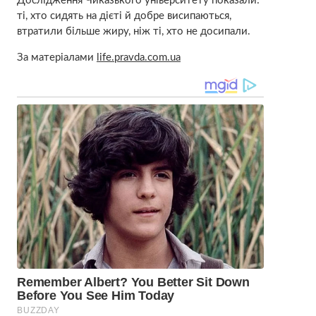
Дослідження Чиказького університету показали:
ті, хто сидять на дієті й добре висипаються,
втратили більше жиру, ніж ті, хто не досипали.
За матеріалами
life.pravda.com.ua