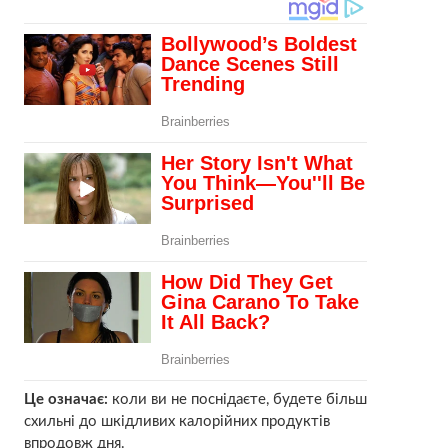
Це означає:
коли ви не поснідаєте, будете більш
схильні до шкідливих калорійних продуктів
впродовж дня.