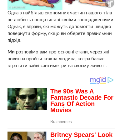
Одна з найбільш економних частин нашого тіла
не любить прощатися зі своїми заощадженнями.
Однак, є вправи, які можуть допомогти швидко
повернути форму, якщо ви оберете правильний
підхід.
Ми
розповімо вам про основні етапи, через які
повинна пройти кожна людина, котра бажає
втратити зайві сантиметри на своєму животі.