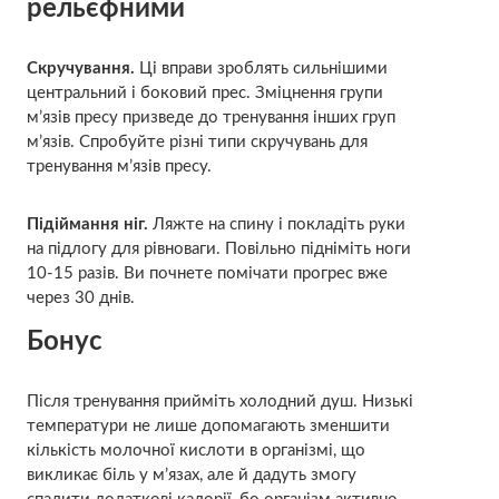
рельєфними
Скручування.
Ці вправи зроблять сильнішими
центральний і боковий прес. Зміцнення групи
м’язів пресу призведе до тренування інших груп
м’язів. Спробуйте різні типи скручувань для
тренування м’язів пресу.
Підіймання ніг.
Ляжте на спину і покладіть руки
на підлогу для рівноваги. Повільно підніміть ноги
10-15 разів. Ви почнете помічати прогрес вже
через 30 днів.
Бонус
Після тренування прийміть холодний душ. Низькі
температури не лише допомагають зменшити
кількість молочної кислоти в організмі, що
викликає біль у м’язах, але й дадуть змогу