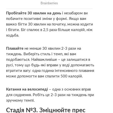
Пробігайте 30 хвилин на день
і незабаром ви
побачите позитивні зміни у формі. Якщо вам
важко бігти 30 хвилин на початку, можна ходити
і бігати. Біг спалює в 2,5 раза більше калорій, ніж
ходьба.
Плавайте
не менше 30 хвилин 2-3 рази на
тиждень. Виберіть стиль і темп, які вам
подобаються. Найважливіше – це залишатися в
русі, тому що будь-які вправи у воді допомагають
втратити вагу: одна година інтенсивного плавання
може допомогти вам спалити 500 калорій.
Катання на велосипеді
– одна з основних вправ
для схуднення. Робіть це 2-3 рази на тиждень при
зручному темпі.
Стадія №3. Зміцнюйте прес