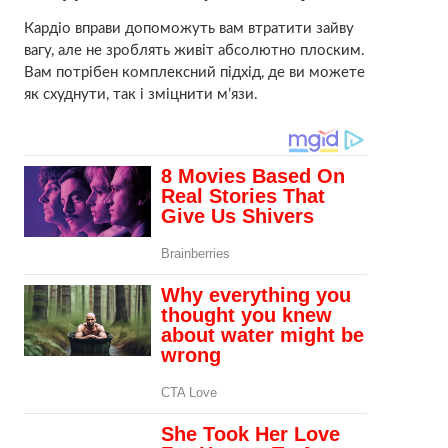
Кардіо вправи допоможуть вам втратити зайву
вагу, але не зроблять живіт абсолютно плоским.
Вам потрібен комплексний підхід, де ви можете
як схуднути, так і зміцнити м’язи.