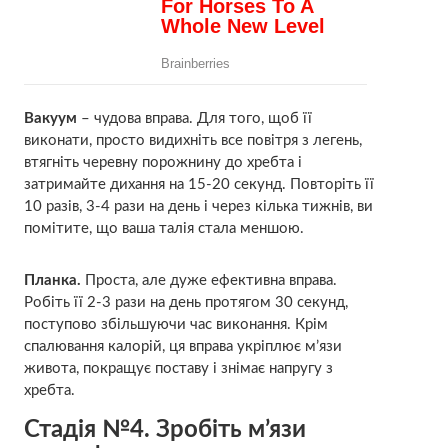
Вакуум
– чудова вправа. Для того, щоб її
виконати, просто видихніть все повітря з легень,
втягніть черевну порожнину до хребта і
затримайте дихання на 15-20 секунд. Повторіть її
10 разів, 3-4 рази на день і через кілька тижнів, ви
помітите, що ваша талія стала меншою.
Планка.
Проста, але дуже ефективна вправа.
Робіть її 2-3 рази на день протягом 30 секунд,
поступово збільшуючи час виконання. Крім
спалювання калорій, ця вправа укріплює м’язи
живота, покращує поставу і знімає напругу з
хребта.
Стадія №4. Зробіть м’язи