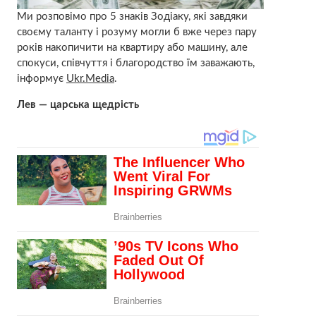
Ми розповімо про 5 знаків Зодіаку, які завдяки
своєму таланту і розуму могли б вже через пару
років накопичити на квартиру або машину, але
спокуси, співчуття і благородство їм заважають,
інформує
Ukr.Media
.
Лев — царська щедрість