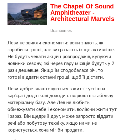
Леви не звикли економити: вони знають, як
заробити гроші, але витрачають їх ще активніше.
Не будуть чекати акцій і розпродажів, купуючи
новинки сезону, які через пару місяців будуть у 2
рази дешевше. Якщо їм сподобалася річ, то
готові віддати останні гроші, щоб її дістати.
Леви добре влаштовуються в житті: успішна
кар’єра і додаткові доходи створюють стабільну
матеріальну базу. Але Лев не любить
обмежувати себе і економити, воліючи жити тут
і зараз. Він щедрий друг, може запросто віддати
речі або побутову техніку, якщо ними не
користується, хоча міг би продати.