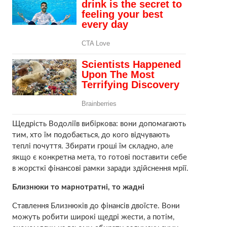
Щедрість Водоліїв вибіркова: вони допомагають
тим, хто їм подобається, до кого відчувають
теплі почуття. Збирати гроші їм складно, але
якщо є конкретна мета, то готові поставити себе
в жорсткі фінансові рамки заради здійснення мрії.
Близнюки то марнотратні, то жадні
Ставлення Близнюків до фінансів двоїсте. Вони
можуть робити широкі щедрі жести, а потім,