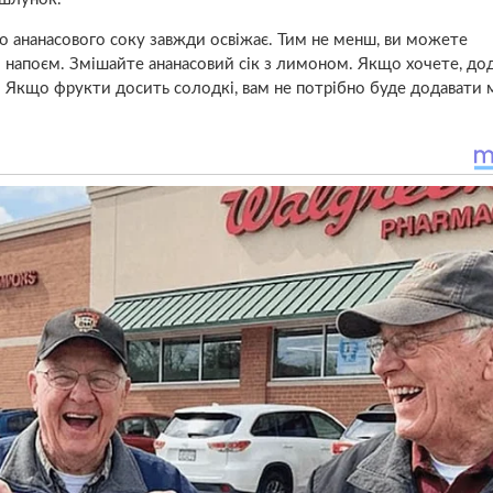
го ананасового соку завжди освіжає. Тим не менш, ви можете
 напоєм. Змішайте ананасовий сік з лимоном. Якщо хочете, до
. Якщо фрукти досить солодкі, вам не потрібно буде додавати 