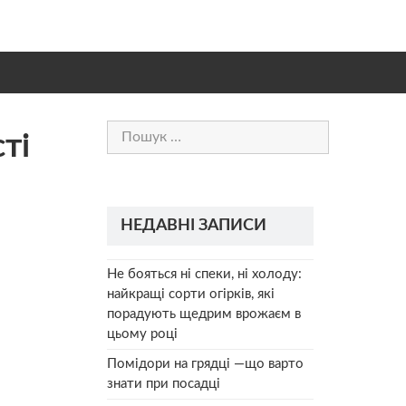
Пошук:
ті
НЕДАВНІ ЗАПИСИ
Не бояться ні спеки, ні холоду:
найкращі сорти огірків, які
порадують щедрим врожаєм в
цьому році
Помідори на грядці —що варто
знати при посадці