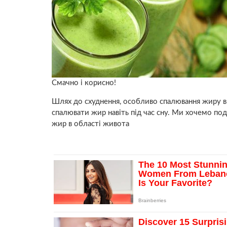
Смачно і корисно!
Шлях до схуднення, особливо спалювання жиру 
спалювати жир навіть під час сну. Ми хочемо п
жир в області живота