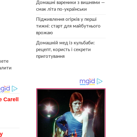
Домашні вареники з вишнями —
смак літа по-українськи
Підживлення огірків у перші
тижні: старт для майбутнього
врожаю
Домашній мед із кульбаби:
рецепт, користь і секрети
приготування
жете
палити