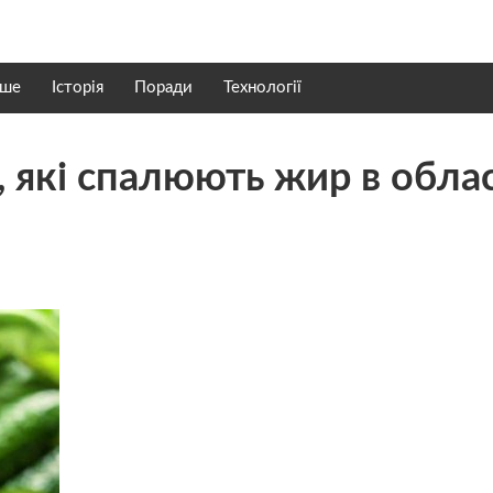
нше
Історія
Поради
Технології
, які спалюють жир в облас