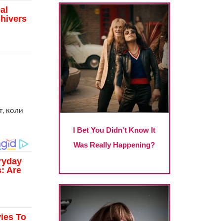
т, коли