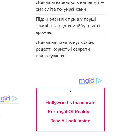
Домашні вареники з вишнями —
смак літа по-українськи
Підживлення огірків у перші
тижні: старт для майбутнього
врожаю
Домашній мед із кульбаби:
рецепт, користь і секрети
приготування