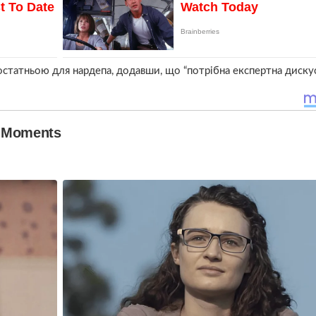
остатньою для нардепа, додавши, що “потрібна експертна дискус