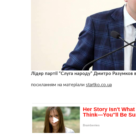
Лідер партії “Слуга народу” Дмитро Разумков
посиланням на матеріали
startko.co.ua