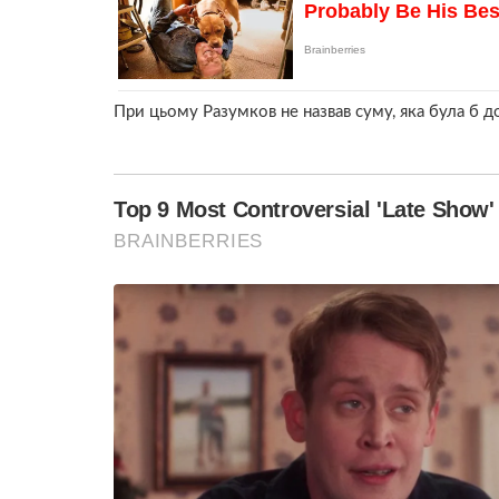
При цьому Разумков не назвав суму, яка була б д