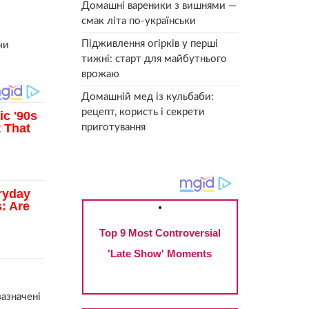
Домашні вареники з вишнями —
смак літа по-українськи
Підживлення огірків у перші
чи
тижні: старт для майбутнього
врожаю
Домашній мед із кульбаби:
рецепт, користь і секрети
приготування
зазначені