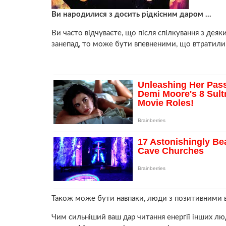
Ви народилися з досить рідкісним даром …
Ви часто відчуваєте, що після спілкування з деяк
занепад, то може бути впевненими, що втратили п
Також може бути навпаки, люди з позитивними в
Чим сильніший ваш дар читання енергії інших люд