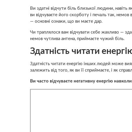
Ви здатні відчути біль близької людини, навіть 
ви відчуваєте його скорботу і печаль так, немов 
— основні ознаки, що ви маєте дар.
Чи траплялося вам відчувати себе жахливо — зда
немов чутлива антена, приймаєте чужий біль.
Здатність читати енергію
Здатність читати енергію інших людей може вияв
залежить від того, як ви її сприймаєте, і як спр
Ви часто відчуваєте негативну енергію навколи