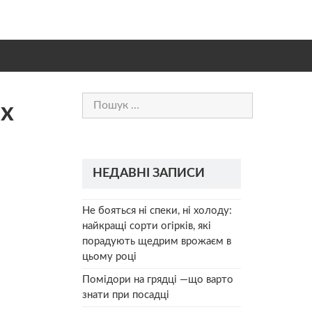
Пошук:
их
НЕДАВНІ ЗАПИСИ
Не бояться ні спеки, ні холоду:
найкращі сорти огірків, які
порадують щедрим врожаєм в
цьому році
Помідори на грядці —що варто
знати при посадці