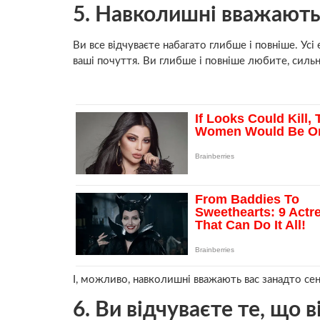
5. Навколишні вважають
Ви все відчуваєте набагато глибше і повніше. Усі
ваші почуття. Ви глибше і повніше любите, сильн
І, можливо, навколишні вважають вас занадто се
6. Ви відчуваєте те, що 