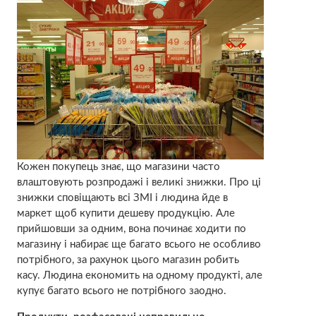
Кожен покупець знає, що магазини часто
влаштовують розпродажі і великі знижки. Про ці
знижки сповіщають всі ЗМІ і людина йде в
маркет щоб купити дешеву продукцію. Але
прийшовши за одним, вона починає ходити по
магазину і набирає ще багато всього не особливо
потрібного, за рахунок цього магазин робить
касу. Людина економить на одному продукті, але
купує багато всього не потрібного заодно.