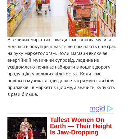
У великих маркетах завжди грає фонова музика.
Більшість покупців її навіть не помічають і це грає
на руку маркетологам. Коли магазин включає
енергійний музичний супровід, людина не
усвідомлено починає набирати в кошик дорогу
продукцію у великих кількостях. Коли грає
повільна музика, люди довше затримуються біля
прилавків і в маркеті в цілому, а значить, купують
в рази більше.