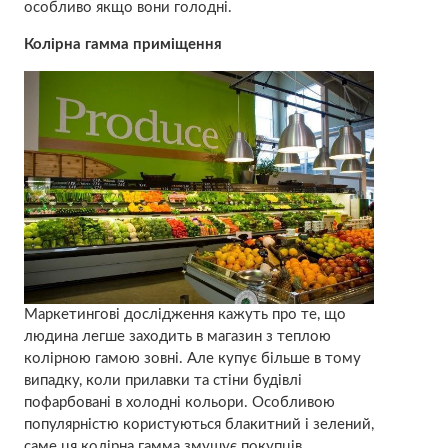
особливо якщо вони голодні.
Колірна гамма приміщення
Маркетингові дослідження кажуть про те, що
людина легше заходить в магазин з теплою
колірною гамою зовні. Але купує більше в тому
випадку, коли прилавки та стіни будівлі
пофарбовані в холодні кольори. Особливою
популярністю користуються блакитний і зелений,
саме ця колірна гамма змушує покупців