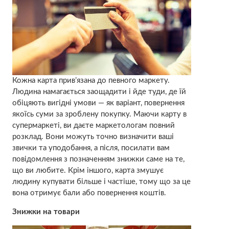
Кожна карта прив’язана до певного маркету.
Людина намагається заощадити і йде туди, де їй
обіцяють вигідні умови — як варіант, повернення
якоїсь суми за зроблену покупку. Маючи карту в
супермаркеті, ви даєте маркетологам повний
розклад. Вони можуть точно визначити ваші
звички та уподобання, а після, посилати вам
повідомлення з позначенням знижки саме на те,
що ви любите. Крім іншого, карта змушує
людину купувати більше і частіше, тому що за це
вона отримує бали або повернення коштів.
Знижки на товари