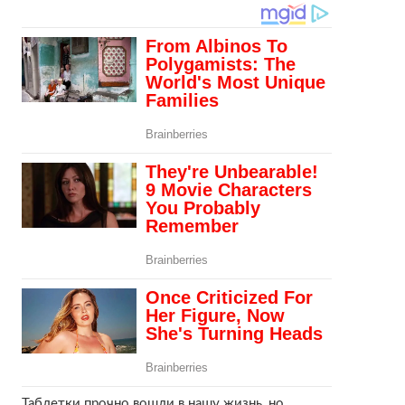
Таблетки прочно вошли в нашу жизнь, но