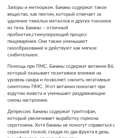
Запоры и метеоризм. Бананы содержат такое
вещество, как пектин, который отвечает за
удаление тяжелых металлов и других токсинов
из тела. Бананы – отличный
пробиотик,стимулирующий процесс
пищеварения. Они также уменьшают
газообразование и действуют как мягкое
слабительное.
Помощь при ПМС. Бананы содержат витамин B6,
который оказывает позитивное влияние на
уровень сахара и позволяет снизить негативные
симптомы ПМС. Этот витамин помогает при
вздутии живота и уменьшает раздражающие
смены настроения.
Депрессия. Бананы содержат триптофан,
который увеличивает выработку гормона
серотонина. Хотя бананы не помогут справиться с
серьезной тоской, съедая по два фрукта в день,