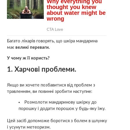
Багато лікарів говорять, що шкіра мандарина
має
великі переваги.
У чому ж її користь?
1. Харчові проблеми.
Якщо ви хочете позбавитися від проблем з
травленням, ви повинні зробити наступне:
Розмолоти мандаринову шкірку до
порошку і додати порошок у будь-яку їжу.
Цей засіб допоможе боротися з болем в шлунку
і усунути метеоризм.