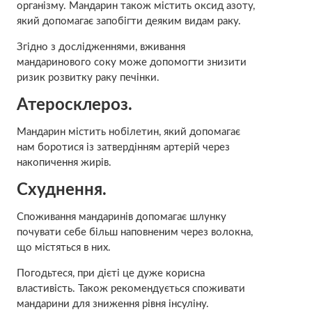
організму. Мандарин також містить оксид азоту,
який допомагає запобігти деяким видам раку.
Згідно з дослідженнями, вживання
мандаринового соку може допомогти знизити
ризик розвитку раку печінки.
Атеросклероз.
Мандарин містить нобілетин, який допомагає
нам боротися із затвердінням артерій через
накопичення жирів.
Схуднення.
Споживання мандаринів допомагає шлунку
почувати себе більш наповненим через волокна,
що містяться в них.
Погодьтеся, при дієті це дуже корисна
властивість. Також рекомендується споживати
мандарини для зниження рівня інсуліну.