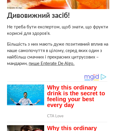
Дивовижний засіб!
Не треба бути експертом, щоб знати, що фрукти
корисні для здоров’я.
Більшість з них мають дуже позитивний вплив на
наше самопочуття в цілому, серед яких один з
найбільш смачних і прекрасних цитрусових –
мандарин,
пише Enterate De Algo.