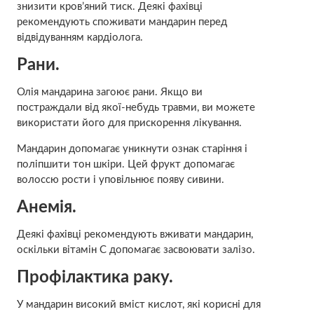
знизити кров’яний тиск. Деякі фахівці
рекомендують споживати мандарин перед
відвідуванням кардіолога.
Рани.
Олія мандарина загоює рани. Якщо ви
постраждали від якої-небудь травми, ви можете
використати його для прискорення лікування.
Мандарин допомагає уникнути ознак старіння і
поліпшити тон шкіри. Цей фрукт допомагає
волоссю рости і уповільнює появу сивини.
Анемія.
Деякі фахівці рекомендують вживати мандарин,
оскільки вітамін С допомагає засвоювати залізо.
Профілактика раку.
У мандарин високий вміст кислот, які корисні для