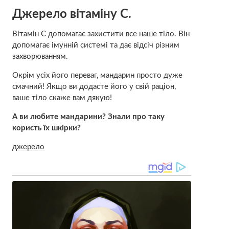
Джерело вітаміну С.
Вітамін С допомагає захистити все наше тіло. Він
допомагає імунній системі та дає відсіч різним
захворюванням.
Окрім усіх його переваг, мандарин просто дуже
смачний! Якщо ви додасте його у свій раціон,
ваше тіло скаже вам дякую!
А ви любите мандарини? Знали про таку
користь їх шкірки?
джерело