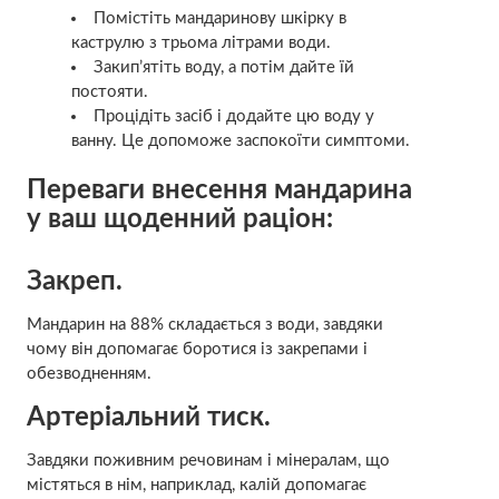
Помістіть мандаринову шкірку в
каструлю з трьома літрами води.
Закип’ятіть воду, а потім дайте їй
постояти.
Процідіть засіб і додайте цю воду у
ванну. Це допоможе заспокоїти симптоми.
Переваги внесення мандарина
у ваш щоденний раціон:
Закреп.
Мандарин на 88% складається з води, завдяки
чому він допомагає боротися із закрепами і
обезводненням.
Артеріальний тиск.
Завдяки поживним речовинам і мінералам, що
містяться в нім, наприклад, калій допомагає