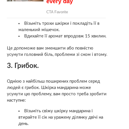
Візьміть трохи шкірки і покладіть її в
маленький мішечок.
Вдихайте її аромат впродовж 15 хвилин.
Це допоможе вам зменшити або повністю
усунути головний біль, проблеми зі сном і втому.
3. Грибок.
Однією з найбільш поширених проблем серед
людей є грибок. Шкірка мандарина може
усунути цю проблему, вам просто треба зробити
наступне:
Візьміть свіжу шкірку мандарина і
втирайте її сік на уражену ділянку двічі на
день.