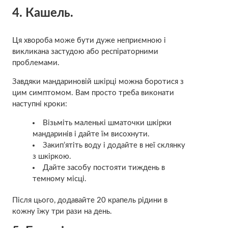
4. Кашель.
Ця хвороба може бути дуже неприємною і
викликана застудою або респіраторними
проблемами.
Завдяки мандариновій шкірці можна боротися з
цим симптомом. Вам просто треба виконати
наступні кроки:
Візьміть маленькі шматочки шкірки
мандаринів і дайте їм висохнути.
Закип’ятіть воду і додайте в неї склянку
з шкіркою.
Дайте засобу постояти тиждень в
темному місці.
Після цього, додавайте 20 крапель рідини в
кожну їжу три рази на день.