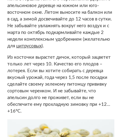
апельсиновое деревце на южном или юго-
восточном окне. Летом выносите на балкон или
в сад, а зимой досвечивайте до 12 часов в сутки.
Не забывайте увлажнять вокруг него воздух и с
марта по октябрь подкармливайте каждые 2
недели комплексным удобрением (желательно
для
цитрусовых
).
Из косточки вырастет дичок, который зацветет
только лет через 10. Качество его плодов –
лотерея. Если вы хотите собирать с деревца
вкусный урожай, года через 1,5 после посадки
сделайте своему зеленому питомцу прививку
сортовым черенком. И не забывайте, что
апельсин долго не проживет, если вы не
обеспечите ему прохладную зимовку при +12…
+16°С.