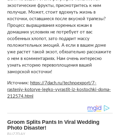
экзотические фрукты, присмотритесь к ним
получше. Может, стоит вдохнуть жизнь в
косточки, оставшиеся после вкусной трапезы?
Процесс выращивания коренных южан в
домашних условиях не потребует от вас
особенных хлопот, зато подарит массу
положительных эмоций. А если в вашем доме
уже растет такой экзот, обязательно расскажите
о нем в комментариях. Нам очень интересно
узнать историю перевоплощения вашей
заморской косточки!
Источник:
https://7dach.ru/technoexport/7-
rasteniy-kotorye-legko-vyrastit-iz-kostochki-doma-
212574.html