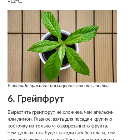
+12°С.
У авокадо красивая насыщенно-зеленая листва
6. Грейпфрут
Вырастить
грейпфрут
не сложнее, чем апельсин
или лимон. Главное, взять для посадки крупную
косточку из только что разрезанного фрукта.
Чем дольше она будет находиться без влаги, тем
сильнее снизится ее способность к прорастанию.