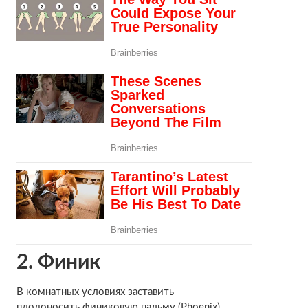
2. Финик
В комнатных условиях заставить
плодоносить
финиковую пальму
(Phoenix)