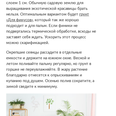
слоем 1 см. Обычную садовую землю для
выращивания экзотической красавицы брать
нельзя. Оптимальным вариантом будет
грунт
«Для фикусов»
, который так же хорошо
подходит и для пальм. Если финики не
подвергались термической обработке, всходы не
заставят себя ждать. Ускорить этот процесс
можно скарификацией.
Окрепшие сеянцы рассадите в отдельные
емкости и держите на южном окне. Весной и
летом поливайте пальму регулярно, но грунт в
горшке не переувлажняйте. В жару растение
благодарно отнесется к опрыскиваниям и
купанию под душем. Осенью полив сократите, а
зимой сведите к минимуму.