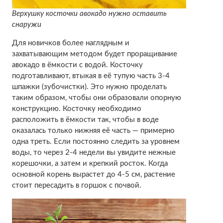
Верхушку косточки авокадо нужно оставить
снаружи
Для новичков более наглядным и
захватывающим методом будет проращивание
авокадо в ёмкости с водой. Косточку
подготавливают, втыкая в её тупую часть 3-4
шпажки (зубочистки). Это нужно проделать
таким образом, чтобы они образовали опорную
конструкцию. Косточку необходимо
расположить в ёмкости так, чтобы в воде
оказалась только нижняя её часть — примерно
одна треть. Если постоянно следить за уровнем
воды, то через 2-4 недели вы увидите нежные
корешочки, а затем и крепкий росток. Когда
основной корень вырастет до 4-5 см, растение
стоит пересадить в горшок с почвой.