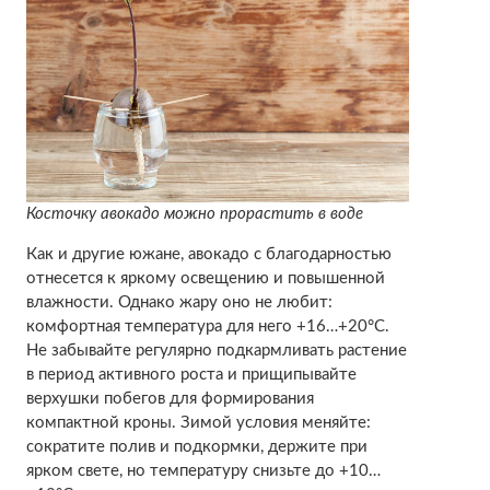
Косточку авокадо можно прорастить в воде
Как и другие южане, авокадо с благодарностью
отнесется к яркому освещению и повышенной
влажности. Однако жару оно не любит:
комфортная температура для него +16…+20°С.
Не забывайте регулярно подкармливать растение
в период активного роста и прищипывайте
верхушки побегов для формирования
компактной кроны. Зимой условия меняйте:
сократите полив и подкормки, держите при
ярком свете, но температуру снизьте до +10…