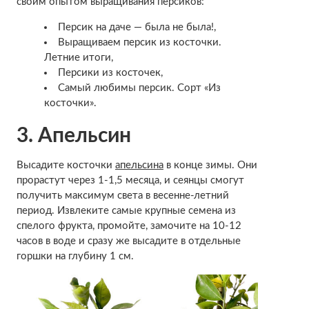
своим опытом выращивания персиков:
Персик на даче — была не была!
,
Выращиваем персик из косточки.
Летние итоги
,
Персики из косточек
,
Самый любимы персик. Сорт «Из
косточки»
.
3. Апельсин
Высадите косточки
апельсина
в конце зимы. Они
прорастут через 1-1,5 месяца, и сеянцы смогут
получить максимум света в весенне-летний
период. Извлеките самые крупные семена из
спелого фрукта, промойте, замочите на 10-12
часов в воде и сразу же высадите в отдельные
горшки на глубину 1 см.