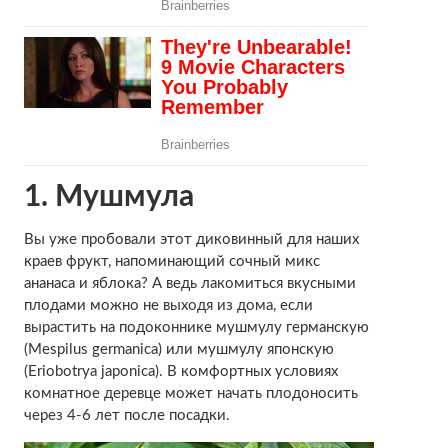
1. Мушмула
Вы уже пробовали этот диковинный для наших
краев фрукт, напоминающий сочный микс
ананаса и яблока? А ведь лакомиться вкусными
плодами можно не выходя из дома, если
вырастить на подоконнике мушмулу германскую
(Mespilus germanica) или мушмулу японскую
(Eriobotrya japonica). В комфортных условиях
комнатное деревце может начать плодоносить
через 4-6 лет после посадки.