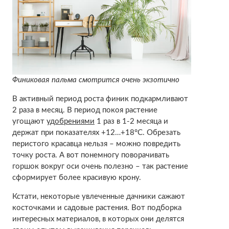
Финиковая пальма смотрится очень экзотично
В активный период роста финик подкармливают
2 раза в месяц. В период покоя растение
угощают
удобрениями
1 раз в 1-2 месяца и
держат при показателях +12…+18°С. Обрезать
перистого красавца нельзя – можно повредить
точку роста. А вот понемногу поворачивать
горшок вокруг оси очень полезно – так растение
сформирует более красивую крону.
Кстати, некоторые увлеченные дачники сажают
косточками и садовые растения. Вот подборка
интересных материалов, в которых они делятся