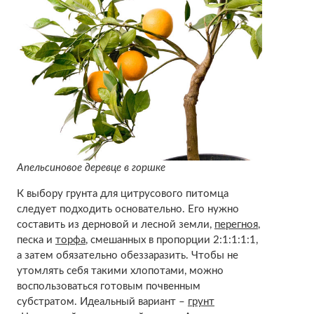
Апельсиновое деревце в горшке
К выбору грунта для цитрусового питомца
следует подходить основательно. Его нужно
составить из дерновой и лесной земли,
перегноя
,
песка и
торфа
, смешанных в пропорции 2:1:1:1:1,
а затем обязательно обеззаразить. Чтобы не
утомлять себя такими хлопотами, можно
воспользоваться готовым почвенным
субстратом. Идеальный вариант –
грунт