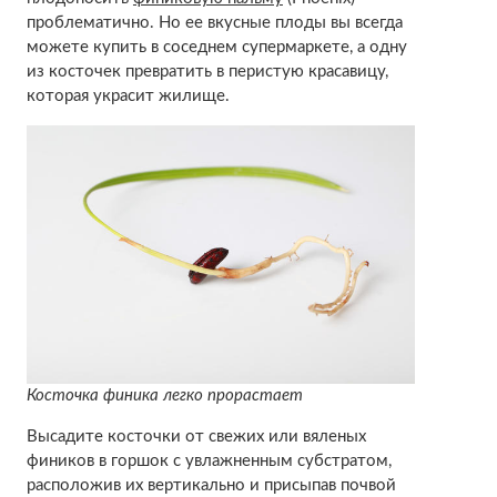
проблематично. Но ее вкусные плоды вы всегда
можете купить в соседнем супермаркете, а одну
из косточек превратить в перистую красавицу,
которая украсит жилище.
Косточка финика легко прорастает
Высадите косточки от свежих или вяленых
фиников в горшок с увлажненным субстратом,
расположив их вертикально и присыпав почвой