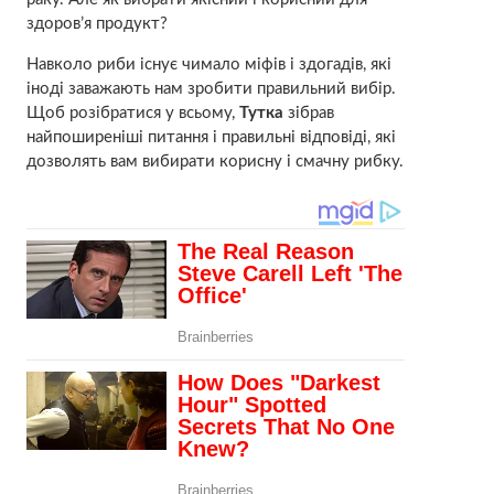
здоров’я продукт?
Навколо риби існує чимало міфів і здогадів, які
іноді заважають нам зробити правильний вибір.
Щоб розібратися у всьому,
Тутка
зібрав
найпоширеніші питання і правильні відповіді, які
дозволять вам вибирати корисну і смачну рибку.