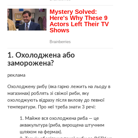
1. Охолоджена або
заморожена?
реклама
Охолоджену рибу (яка гарно лежить на льоду в
магазинах) роблять зі свіжої риби, яку
охолоджують відразу після вилову до певної
температури. Про неї треба знати 3 речі:
Майже вся охолоджена риба — це
аквакультура (риба, вирощена штучним
шляхом на фермах).