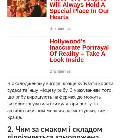
В охолодженому вигляді краще купувати коропа,
судака та іншу місцеву рибу. З урахуванням того,
що рибу вирощують на фермах, де можуть
використовуватися стимулятори росту та
антибіотики, чим менший розмір тушки, тим
краще.
2. Чим за смаком і складом
відрізняється заморожена