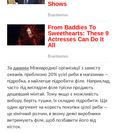
За
даними
Міжнародної організації з захисту
океанів, приблизно 20% усієї риби в магазинах —
підробка, а найлегше підробити філе. Наприклад,
часто під виглядом філе тріски продають
дешевший мінтай. Тому якщо є можливість
вибору, беріть тушки, їх складно підробити. Ще
один аргумент на користь покупки цілої риби —
це хімічний розчин, в якому деякі виробники
витримують філе, щоб позбавити його від
кісток.