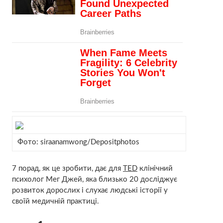
Фото: siraanamwong/
Depositphotos
7 порад, як це зробити, дає для
TED
клінічний
психолог Мег Джей, яка близько 20 досліджує
розвиток дорослих і слухає людські історії у
своїй медичній практиці.