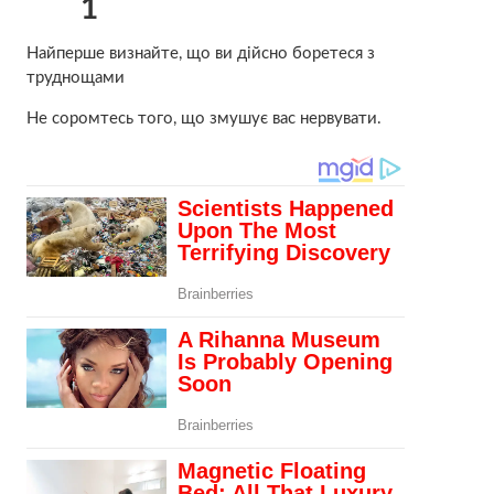
1
Найперше визнайте, що ви дійсно боретеся з
труднощами
Не соромтесь того, що змушує вас нервувати.