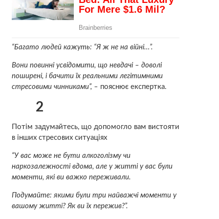
“Багато людей кажуть: “Я ж не на війні…”.
Вони повинні усвідомити, що невдачі – доволі
поширені, і бачити їх реальними легітимними
стресовими чинниками”, –
пояснює експертка.
2
Потім задумайтесь, що допомогло вам вистояти
в інших стресових ситуаціях
“
У вас може не бути алкоголізму чи
наркозалежності вдома, але у житті у вас були
моменти, які ви важко переживали.
Подумайте: якими були три найважчі моменти у
вашому житті? Як ви їх пережив?”.