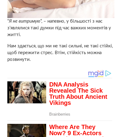
“
Я не витримую
“, – напевно, у більшості з нас
з’являлися такі думки під час важких моментів у
житті.
Нам здається, що ми не такі сильні, не такі стійкі,
щоб пережити стрес. Втім, стійкість можна
розвинути.