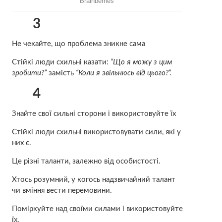
3
Не чекайте, що проблема зникне сама
Стійкі люди схильні казати:
“Що я можу з цим
зробити?”
замість
“Коли я звільнюсь від цього?”.
4
Знайте свої сильні сторони і використовуйте їх
Стійкі люди схильні використовувати сили, які у
них є.
Це різні таланти, залежно від особистості.
Хтось розумний, у когось надзвичайний талант
чи вміння вести перемовини.
Поміркуйте над своїми силами і використовуйте
їх.