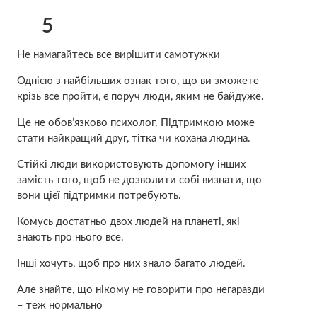
5
Не намагайтесь все вирішити самотужки
Однією з найбільших ознак того, що ви зможете
крізь все пройти, є поруч люди, яким не байдуже.
Це не обов’язково психолог. Підтримкою може
стати найкращий друг, тітка чи кохана людина.
Стійкі люди використовують допомогу інших
замість того, щоб не дозволити собі визнати, що
вони цієї підтримки потребують.
Комусь достатньо двох людей на планеті, які
знають про нього все.
Інші хочуть, щоб про них знало багато людей.
Але знайте, що нікому не говорити про негаразди
– теж нормально