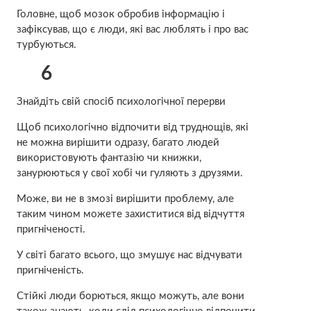
Головне, щоб мозок обробив інформацію і
зафіксував, що є люди, які вас люблять і про вас
турбуються.
6
Знайдіть свій спосіб психологічної перерви
Щоб психологічно відпочити від труднощів, які
не можна вирішити одразу, багато людей
використовують фантазію чи книжки,
занурюються у свої хобі чи гуляють з друзями.
Може, ви не в змозі вирішити проблему, але
таким чином можете захиститися від відчуття
пригніченості.
У світі багато всього, що змушує нас відчувати
пригніченість.
Стійкі люди борються, якщо можуть, але вони