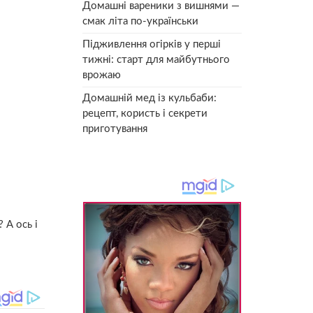
Домашні вареники з вишнями —
смак літа по-українськи
Підживлення огірків у перші
тижні: старт для майбутнього
врожаю
Домашній мед із кульбаби:
рецепт, користь і секрети
приготування
 А ось і