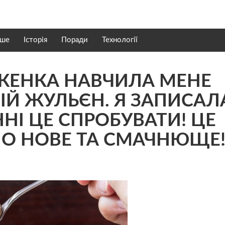
нше
Історія
Поради
Технології
УЖЕНКА НАВЧИЛА МЕНЕ
ІЙ ЖУЛЬЄН. Я ЗАПИСАЛ
НІ ЦЕ СПРОБУВАТИ! ЦE
О НОВЕ ТА СМАЧНЮЩЕ