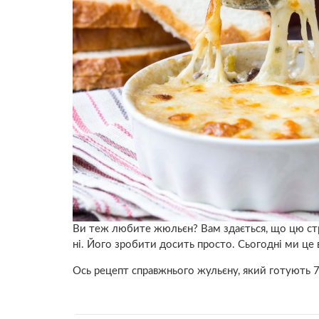
Ви теж любите жюльєн? Вам здається, що цю стр
ні. Його зробити досить просто. Сьогодні ми це
Ось рецепт справжнього жульєну, який готують 