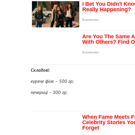
Складові:
куряче філе – 500 гр;
печериці – 300 гр;