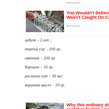
цибуля – 2 шт .;
тертий сир – 200 гр;
сметана – 200 гр;
борошно – 50 гр;
рослинна олія – 30 мл;
вершкове масло – 20 гр.