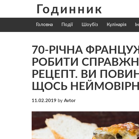
Skip
Годинник
to
content
Головна
Події
Шоубіз
Кулінарія
І
70-РІЧНА ФРАНЦ
РОБИТИ СПРАВЖН
РЕЦЕПТ. ВИ ПОВИН
ЩОСЬ НЕЙМОВІРН
11.02.2019
by
Avtor