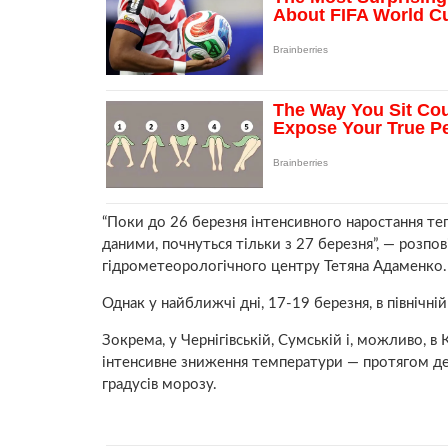
“Поки до 26 березня інтенсивного наростання теп
даними, почнуться тільки з 27 березня”, — розпо
гідрометеорологічного центру Тетяна Адаменко.
Однак у найближчі дні, 17-19 березня, в північній
Зокрема, у Чернігівській, Сумській і, можливо, в
інтенсивне зниження температури — протягом де
градусів морозу.