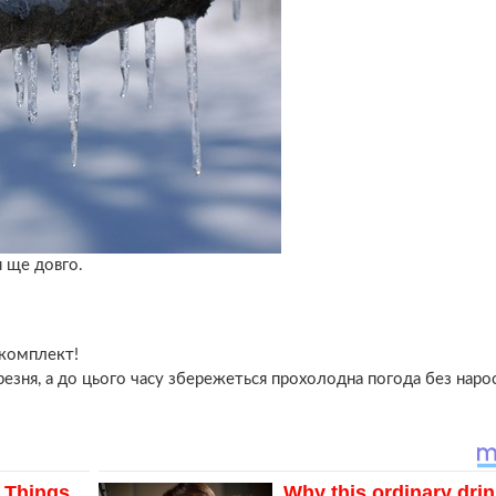
я ще довго.
 комплект!
ерезня, а до цього часу збережеться прохолодна погода без наро