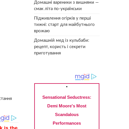
Домашні вареники з вишнями —
смак літа по-українськи
Підживлення огірків у перші
тижні: старт для майбутнього
врожаю
Домашній мед із кульбаби:
рецепт, користь і секрети
приготування
стання