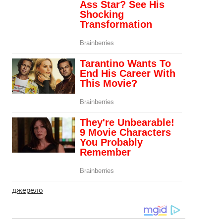
джерело