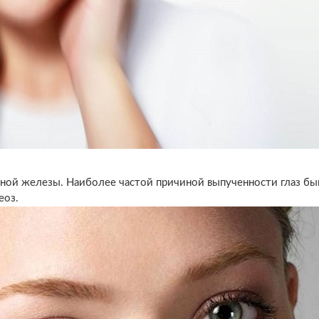
ной железы. Наиболее частой причиной выпученности глаз бы
еоз.