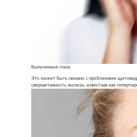
Выпученные глаза
Это может быть связано с проблемами щитовид
сверхактивность железы, известная как гипертир