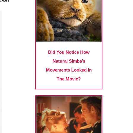
может