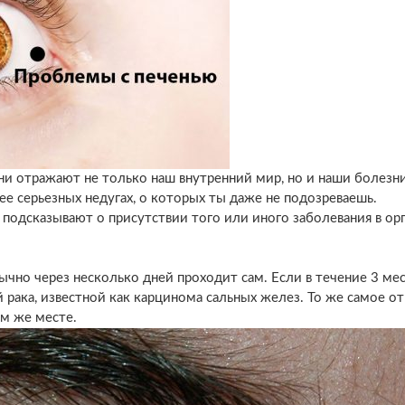
ни отражают не только наш внутренний мир, но и наши болезни
ее серьезных недугах, о которых ты даже не подозреваешь.
за подсказывают о присутствии того или иного заболевания в ор
ычно через несколько дней проходит сам. Если в течение 3 ме
 рака, известной как карцинома сальных желез. То же самое от
ом же месте.