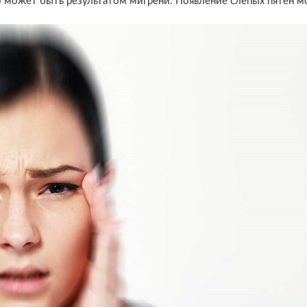
 может быть результатом мигрени. Появление слепых пятен 