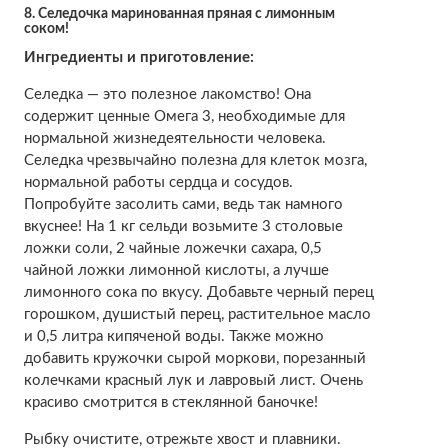
8. Селедочка маринованная пряная с лимонным
соком!
Ингредиенты и приготовление:
Селедка — это полезное лакомство! Она
содержит ценные Омега 3, необходимые для
нормальной жизнедеятельности человека.
Селедка чрезвычайно полезна для клеток мозга,
нормальной работы сердца и сосудов.
Попробуйте засолить сами, ведь так намного
вкуснее! На 1 кг сельди возьмите 3 столовые
ложки соли, 2 чайные ложечки сахара, 0,5
чайной ложки лимонной кислоты, а лучше
лимонного сока по вкусу. Добавьте черный перец
горошком, душистый перец, растительное масло
и 0,5 литра кипяченой воды. Также можно
добавить кружочки сырой моркови, порезанный
колечками красный лук и лавровый лист. Очень
красиво смотрится в стеклянной баночке!
Рыбку очистите, отрежьте хвост и плавники.