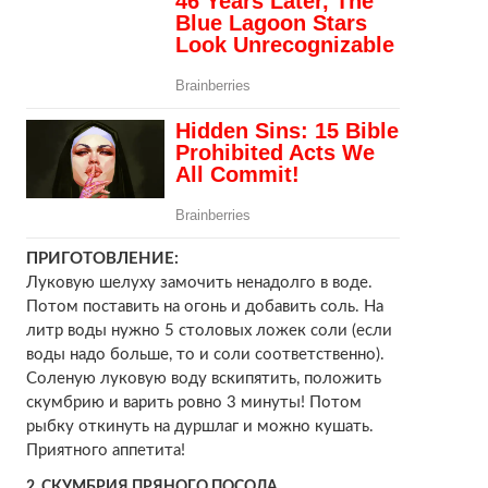
ПРИГОТОВЛЕНИЕ:
Луковую шелуху замочить ненадолго в воде.
Потом поставить на огонь и добавить соль. На
литр воды нужно 5 столовых ложек соли (если
воды надо больше, то и соли соответственно).
Соленую луковую воду вскипятить, положить
скумбрию и варить ровно 3 минуты! Потом
рыбку откинуть на дуршлаг и можно кушать.
Приятного аппетита!
2. СКУМБРИЯ ПРЯНОГО ПОСОЛА