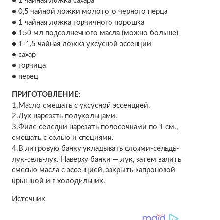
● 1 чайная ложка сахара
● 0,5 чайной ложки молотого черного перца
● 1 чайная ложка горчичного порошка
● 150 мл подсолнечного масла (можно больше)
● 1-1,5 чайная ложка уксусной эссенции
● сахар
● горчица
● перец
ПРИГОТОВЛЕНИЕ:
1.Масло смешать с уксусной эссенцией.
2.Лук нарезать полукольцами.
3.Филе селедки нарезать полосочками по 1 см.,
смешать с солью и специями.
4.В литровую банку укладывать слоями-сельдь-
лук-сель-лук. Наверху банки — лук, затем залить
смесью масла с эссенцией, закрыть капроновой
крышкой и в холодильник.
Источник