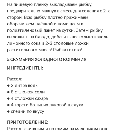
На пищевую плёнку выкладываем рыбку,
предварительно макнув в смесь для соления с 2-х
сторон. Всю рыбку плотно прижимаем,
оборачиваем плёнкой и помещаем в
полиэтиленовый пакет на сутки. Затем рыбку
выложить на блюдо, добавить несколько капель
лимонного сока и 2-3 столовые ложки
растительного масла! Рыбка готова!
5.СКУМБРИЯ ХОЛОДНОГО КОПЧЕНИЯ
ИНГРЕДИЕНТЫ:
Рассол:
● 2 литра воды
● 8 ст.ложек соли
● 4 ст.ложки сахара
● 4 горсти больших луковой шелухи
● специи по вкусу
ПРИГОТОВЛЕНИЕ:
Рассол вскипятим и потомим на маленьком огне