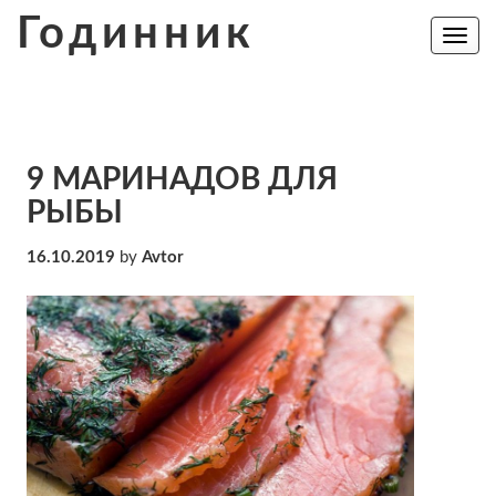
Skip
Годинник
to
Toggle
navig
content
9 МАРИНАДОВ ДЛЯ
РЫБЫ
16.10.2019
by
Avtor