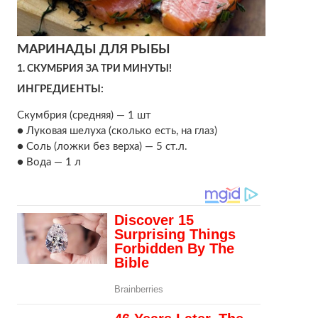
МАРИНАДЫ ДЛЯ РЫБЫ
1. СКУМБРИЯ ЗА ТРИ МИНУТЫ!
ИНГРЕДИЕНТЫ:
Скумбрия (средняя) — 1 шт
● Луковая шелуха (сколько есть, на глаз)
● Соль (ложки без верха) — 5 ст.л.
● Вода — 1 л