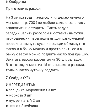
6. Cелёдочка
Приготовить рассол.
На 3 литра воды пачка соли. (я делаю немного
меньше — гр. 700 ) не люблю сильно соленую .
вскипятить и остудить . Слить воду с
селедки.Залить рассолом и оставить на сутки .
периодически перемешивая , для равномерной
просолки , вынуть кусочки сельди обмакнуть в
масло и в банку можно и просто влить ее и в
банку с верху можно подлить масло под крышку.
Закатать, рассол рассчитан на 30 шт. селедок .
Этот выход у меня из 15 шт. никакого рассола,
только масло чуточку подлить .
7. Селёдка «ХЕ»
ИНГРЕДИЕНТЫ:
● сельдь св. мороженная 3 шт
● морковь 3 шт
● лук репчатый 2 шт
● чеснок 2 зубчика