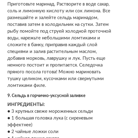
Приготовьте маринад. Растворите в воде сахар,
соль и лимонную кислоту или сок лимона. Все
размешайте и залейте сельдь маринадом,
поставив затем в холодильник на сутки. Затем
рыбу помойте под струей холодной проточной
воды, нарежьте небольшими ломтиками и
сложите в банку, приправив каждый слой
специями и залив растительным маслом,
добавив морковь, лаврушку и лук. Пусть еще
немного постоит и пропитается. Селедочка
пряного посола готова! Можно мариновать
тушку целиком, кусочками или свернутыми
ломтиками филе.
9. Сельдь в горчично-уксусной заливке
ИНГРЕДИЕНТЫ:
● 3 крупных свеже мороженных сельди
● 1 большая головка лука (с сиреневым
эффектнее)
● 2 чайные ложки соли