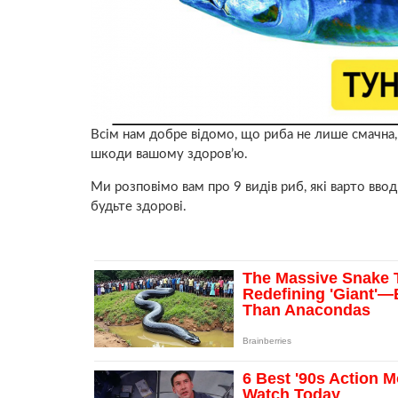
Всім нам добре відомо, що риба не лише смачна, 
шкоди вашому здоров’ю.
Ми розповімо вам про 9 видів риб, які варто ввод
будьте здорові.