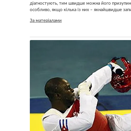
діагностують, тим швидше можна його призупин
особливо, якщо кілька із них – якнайшвидше запи
За матеріалами