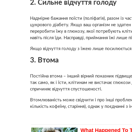
2. Сильне відчуття голоду
Надмірне бажання поїсти (поліфагія), разом із ч
цукрового діабету. Якщо ваш організм не здатен 
переробити їжу в глюкозу, якої потребують кліт
навіть після їди. Насправді, приймання їжі лише 
Якщо відчуття голоду з їжею лише посилюється – в
3. Втома
Постійна втома – інший вірний показник підвищен
так само, як і їсти, клітинам не вистачає глюкоз
спричиняє відчуття спустошеності.
Втомлюваність може свідчити і про інші проблем
кількість кофеїну, старіння), однак у поєднанні