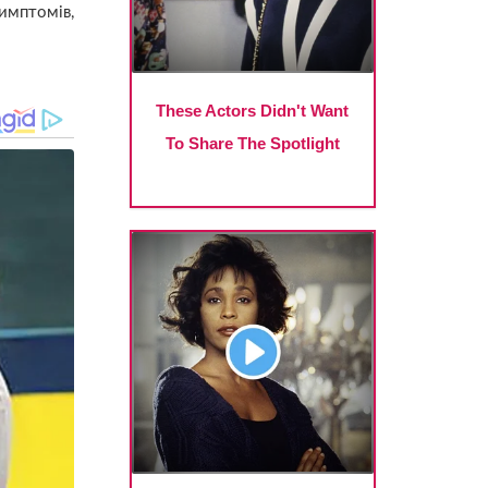
имптомів,