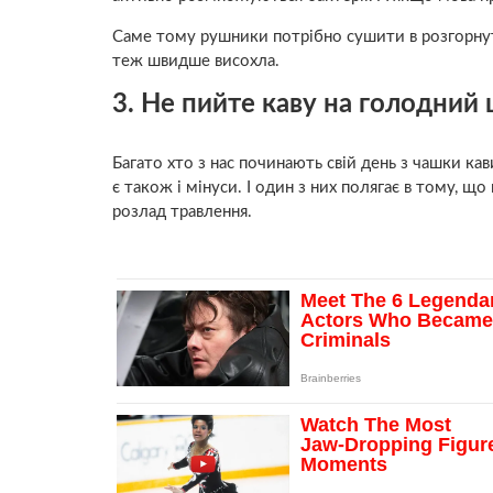
Саме тому рушники потрібно сушити в розгорнут
теж швидше висохла.
3. Не пийте каву на голодний
Багато хто з нас починають свій день з чашки кав
є також і мінуси. І один з них полягає в тому, 
розлад травлення.