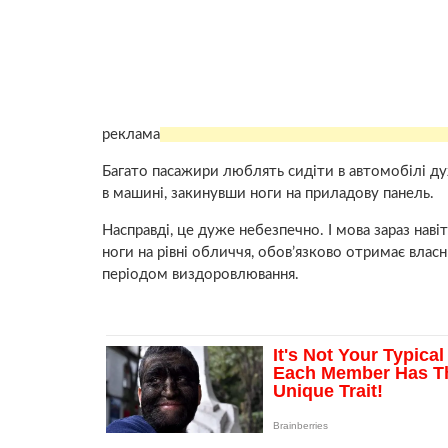
реклама
Багато пасажири люблять сидіти в автомобілі дуж
в машині, закинувши ноги на приладову панель.
Насправді, це дуже небезпечно. І мова зараз навіт
ноги на рівні обличчя, обов’язково отримає вла
періодом виздоровлювання.