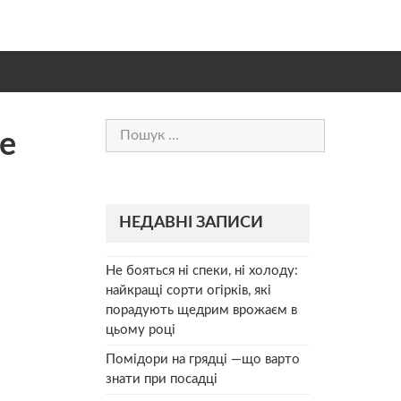
Пошук:
ше
НЕДАВНІ ЗАПИСИ
Не бояться ні спеки, ні холоду:
найкращі сорти огірків, які
порадують щедрим врожаєм в
цьому році
Помідори на грядці —що варто
знати при посадці