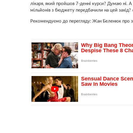
лікаря, який пройшов 7-денні курси? Думаю ні. А
мільйонів з бюджету передбачили на цей захід? »
Рекомендуємо до перегляду: Жан Беленюк про з