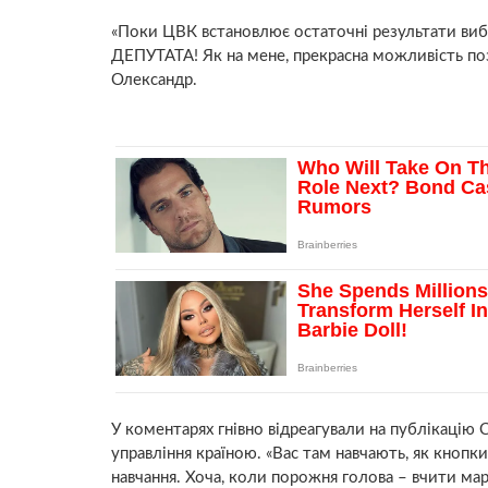
«Поки ЦВК встановлює остаточні результати ви
ДЕПУТАТА! Як на мене, прекрасна можливість поз
Олександр.
У коментарях гнівно відреагували на публікацію 
управління країною. «Вас там навчають, як кноп
навчання. Хоча, коли порожня голова – вчити марн