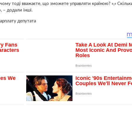
 чому тоді вважаєте, що зможете управляти країною? »,« Скільк
, – додали інші.
арплату депутата