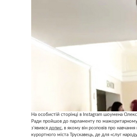
На особистій сторінці в Instagram шоумена Олекс
Ради пройшов до парламенту по мажоритарному ок
з’явився
допис
, в якому він розповів про навчанн
курортного міста Трускавець, де для «слуг народ