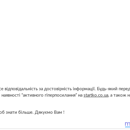
е відповідальність за достовірність інформації. Будь-який пере
 наявності “активного гіперпосилання” на
startko.co.ua
, а також 
щоб знати більше. Дякуємо Вам !