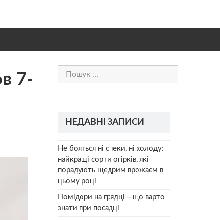
Пошук:
в 7-
НЕДАВНІ ЗАПИСИ
Не бояться ні спеки, ні холоду:
найкращі сорти огірків, які
порадують щедрим врожаєм в
цьому році
Помідори на грядці —що варто
знати при посадці