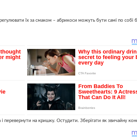
ідрегулювати їх за смаком – абрикоси можуть бути самі по собі 
 і перевернути на кришку. Остудити. Зберігати як звичайну кон