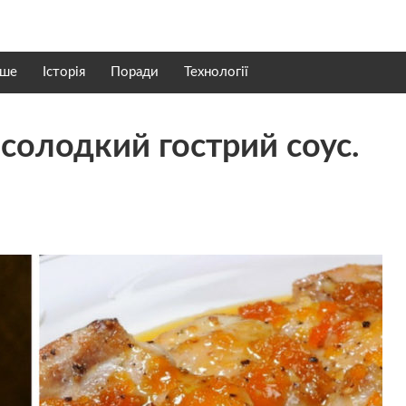
нше
Історія
Поради
Технології
солодкий гострий соус.