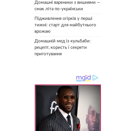
Домашні вареники з вишнями —
смак літа по-українськи
Підживлення огірків у перші
тижні: старт для майбутнього
врожаю
Домашній мед із кульбаби:
рецепт, користь і секрети
приготування