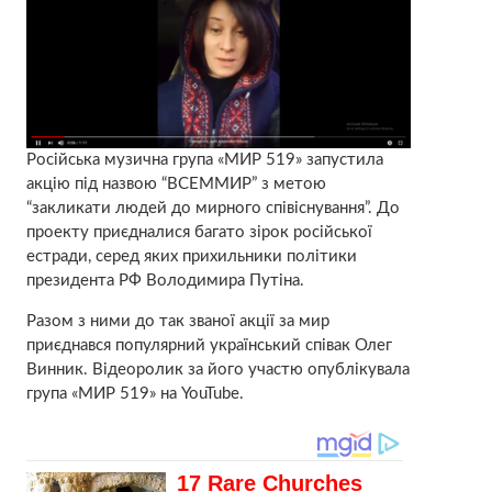
Російська музична група «МИР 519» запустила
акцію під назвою “ВСЕММИР” з метою
“закликати людей до мирного співіснування”. До
проекту приєдналися багато зірок російської
естради, серед яких прихильники політики
президента РФ Володимира Путіна.
Разом з ними до так званої акції за мир
приєднався популярний український співак Олег
Винник. Відеоролик за його участю опублікувала
група «МИР 519» на YouTube.