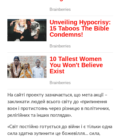
На сайті проекту зазначається, що мета акції –
закликати людей всього світу до «припинення
воєн і протистоянь через різницю в політичних,
релігійних та інших поглядах».
«Світ постійно готується до війни і є тільки одна
сила здатна зупинити це божевілля… сила,