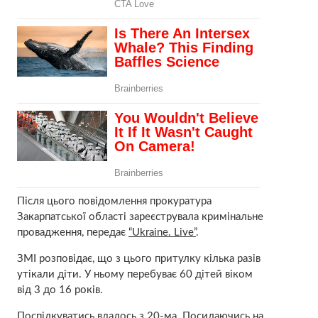
Після цього повідомлення прокуратура
Закарпатської області зареєструвала кримінальне
провадження, передає
“Ukraine. Live”
.
ЗМІ розповідає, що з цього притулку кілька разів
утікали діти. У ньому перебуває 60 дітей віком
від 3 до 16 років.
Поспілкуватись вдалось з 20-ма. Посилаючись на