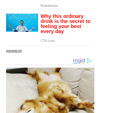
джерело