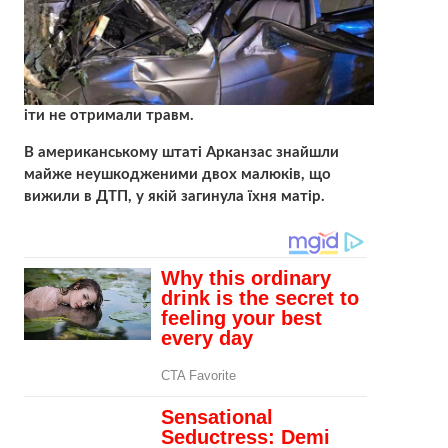
іти не отримали травм.
В американському штаті Арканзас знайшли
майже неушкодженими двох малюків, що
вижили в ДТП, у якій загинула їхня матір.