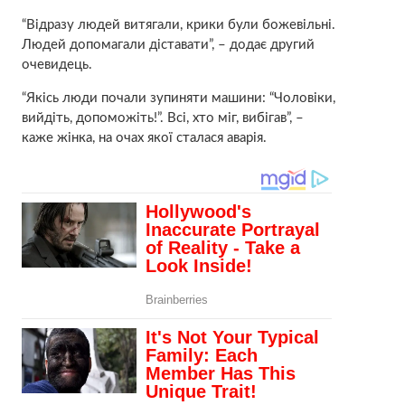
“Відразу людей витягали, крики були божевільні.
Людей допомагали діставати”, – додає другий
очевидець.
“Якісь люди почали зупиняти машини: “Чоловіки,
вийдіть, допоможіть!”. Всі, хто міг, вибігав”, –
каже жінка, на очах якої сталася аварія.