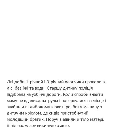
Дві доби 1-річний і 3-річний хлопчики провели в
лісі без їжі та води. Старшу дитину поліція
підібрала на узбіччі дороги. Коли спроби знайти
маму не вдалися, патрульні повернулися на місце і
знайшли в глибокому кюветі розбиту машину з
дитячим кріслом, де сидів пристебнутий
молодший братик. Поруч виявили й тіло матері,
її під час удару викинуло з авто.